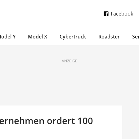
Facebook
odel Y
Model X
Cybertruck
Roadster
Se
ANZEIGE
ternehmen ordert 100