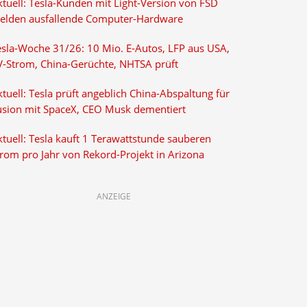
ktuell: Tesla-Kunden mit Light-Version von FSD
elden ausfallende Computer-Hardware
esla-Woche 31/26: 10 Mio. E-Autos, LFP aus USA,
V-Strom, China-Gerüchte, NHTSA prüft
tuell: Tesla prüft angeblich China-Abspaltung für
usion mit SpaceX, CEO Musk dementiert
tuell: Tesla kauft 1 Terawattstunde sauberen
trom pro Jahr von Rekord-Projekt in Arizona
ANZEIGE