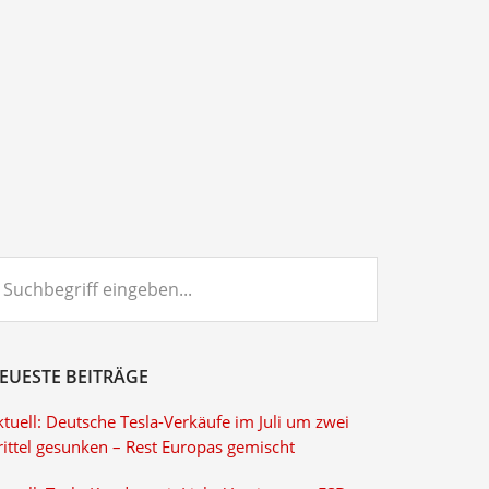
chbegriff
ngeben...
EUESTE BEITRÄGE
tuell: Deutsche Tesla-Verkäufe im Juli um zwei
rittel gesunken – Rest Europas gemischt