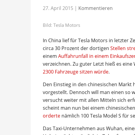
27. April 2015
|
Kommentieren
Bild: Tesla Motors
In China lief für Tesla Motors in letzter
circa 30 Prozent der dortigen
Stellen str
einem
Auffahrunfall in einem Einkaufsz
verzeichnen. Zu guter Letzt hieß es ein
2300 Fahrzeuge sitzen würde
.
Den Einstieg in den chinesischen Markt 
vorgestellt. Dennoch will man einen so 
versucht weiter mit allen Mitteln sich erf
scheint man nun bei einem chinesische
orderte
nämlich 100 Tesla Model S für sei
Das Taxi-Unternehmen aus Wuhan, einer