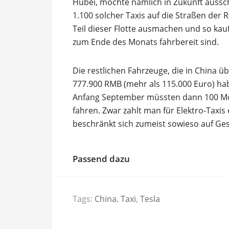
Hubei, möchte nämlich in Zukunft aussc
1.100 solcher Taxis auf die Straßen der 
Teil dieser Flotte ausmachen und so kau
zum Ende des Monats fahrbereit sind.
Die restlichen Fahrzeuge, die in China ü
777.900 RMB (mehr als 115.000 Euro) hab
Anfang September müssten dann 100 Mo
fahren. Zwar zahlt man für Elektro-Taxis
beschränkt sich zumeist sowieso auf Ges
Passend dazu
Tags:
China
,
Taxi
,
Tesla