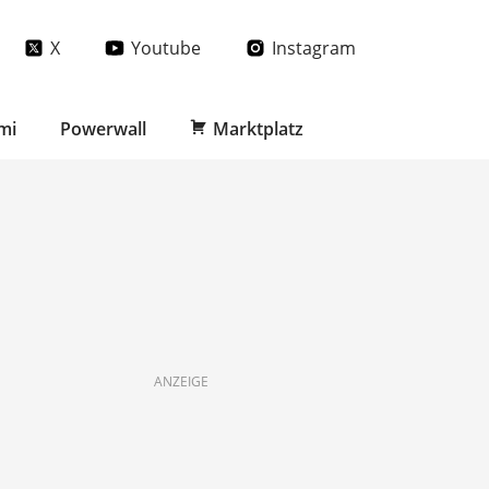
X
Youtube
Instagram
mi
Powerwall
Marktplatz
ANZEIGE