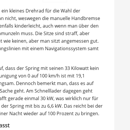
 ein kleines Drehrad für die Wahl der
aran nicht, weswegen die manuelle Handbremse
edenfalls kinderleicht, auch wenn man über den
unzeln muss. Die Sitze sind straff, aber
gut wie keinen, aber man sitzt angemessen gut.
tungslinien mit einem Navigationssystem samt
uf, dass der Spring mit seinen 33 Kilowatt kein
nigung von 0 auf 100 km/h ist mit 19,1
langsam. Dennoch bemerkt man, dass es auf
 Sache geht. Am Schnelllader dagegen geht
afft gerade einmal 30 kW, was wirklich nur für
der Spring mit bis zu 6,6 kW. Das reicht bei der
einer Nacht wieder auf 100 Prozent zu bringen.
asst