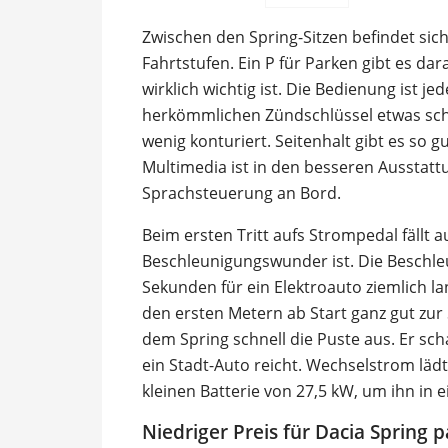
Zwischen den Spring-Sitzen befindet sich
Fahrtstufen. Ein P für Parken gibt es d
wirklich wichtig ist. Die Bedienung ist j
herkömmlichen Zündschlüssel etwas schm
wenig konturiert. Seitenhalt gibt es so 
Multimedia ist in den besseren Ausstat
Sprachsteuerung an Bord.
Beim ersten Tritt aufs Strompedal fällt a
Beschleunigungswunder ist. Die Beschleu
Sekunden für ein Elektroauto ziemlich 
den ersten Metern ab Start ganz gut zur
dem Spring schnell die Puste aus. Er sch
ein Stadt-Auto reicht. Wechselstrom lädt 
kleinen Batterie von 27,5 kW, um ihn in 
Niedriger Preis für Dacia Spring p