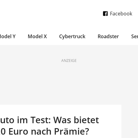
Facebook
odel Y
Model X
Cybertruck
Roadster
Se
ANZEIGE
uto im Test: Was bietet
20 Euro nach Prämie?