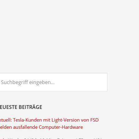
chbegriff
ngeben...
EUESTE BEITRÄGE
ktuell: Tesla-Kunden mit Light-Version von FSD
elden ausfallende Computer-Hardware