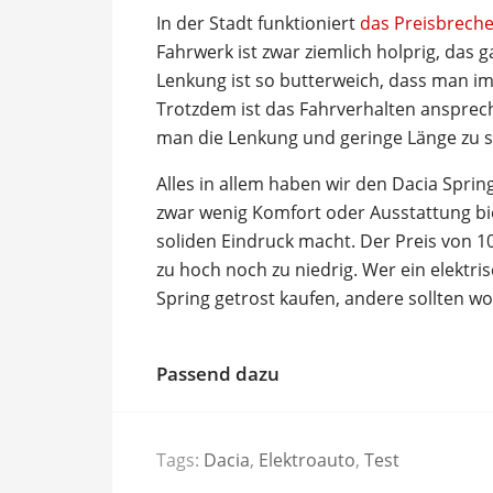
In der Stadt funktioniert
das Preisbreche
Fahrwerk ist zwar ziemlich holprig, das 
Lenkung ist so butterweich, dass man im 
Trotzdem ist das Fahrverhalten ansprec
man die Lenkung und geringe Länge zu s
Alles in allem haben wir den Dacia Sprin
zwar wenig Komfort oder Ausstattung bi
soliden Eindruck macht. Der Preis von 1
zu hoch noch zu niedrig. Wer ein elektri
Spring getrost kaufen, andere sollten woh
Passend dazu
Tags:
Dacia
,
Elektroauto
,
Test