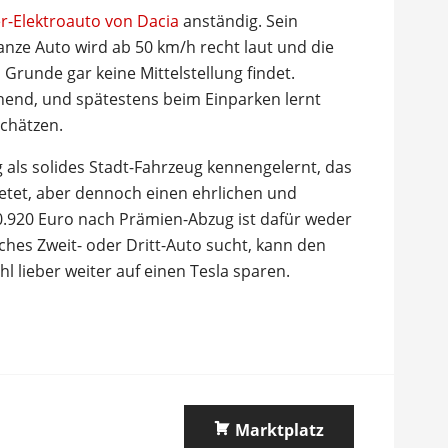
r-Elektroauto von Dacia
anständig. Sein
ganze Auto wird ab 50 km/h recht laut und die
Grunde gar keine Mittelstellung findet.
hend, und spätestens beim Einparken lernt
chätzen.
g als solides Stadt-Fahrzeug kennengelernt, das
etet, aber dennoch einen ehrlichen und
0.920 Euro nach Prämien-Abzug ist dafür weder
sches Zweit- oder Dritt-Auto sucht, kann den
l lieber weiter auf einen Tesla sparen.
Marktplatz