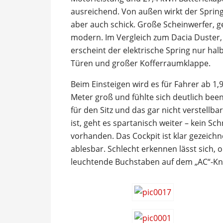
ausreichend. Von außen wirkt der Spring j
aber auch schick. Große Scheinwerfer, g
modern. Im Vergleich zum Dacia Duster
erscheint der elektrische Spring nur halb 
Türen und großer Kofferraumklappe.
Beim Einsteigen wird es für Fahrer ab 1,
Meter groß und fühlte sich deutlich bee
für den Sitz und das gar nicht verstellb
ist, geht es spartanisch weiter – kein Sc
vorhanden. Das Cockpit ist klar gezeich
ablesbar. Schlecht erkennen lässt sich, o
leuchtende Buchstaben auf dem „AC“-Kno