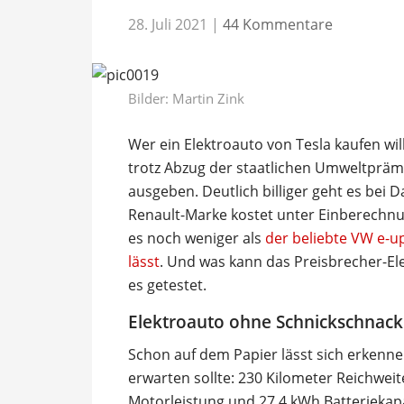
28. Juli 2021
|
44 Kommentare
Bilder:
Martin Zink
Wer ein Elektroauto von Tesla kaufen wi
trotz Abzug der staatlichen Umweltprä
ausgeben. Deutlich billiger geht es bei 
Renault-Marke kostet unter Einberechnu
es noch weniger als
der beliebte VW e-up
lässt
. Und was kann das Preisbrecher-El
es getestet.
Elektroauto ohne Schnickschnack
Schon auf dem Papier lässt sich erkenne
erwarten sollte: 230 Kilometer Reichweit
Motorleistung und 27,4 kWh Batteriekapaz