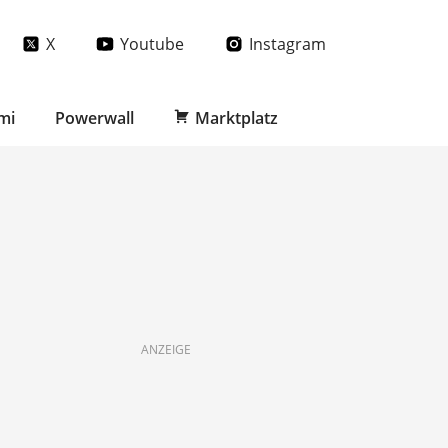
X
Youtube
Instagram
mi
Powerwall
Marktplatz
ANZEIGE