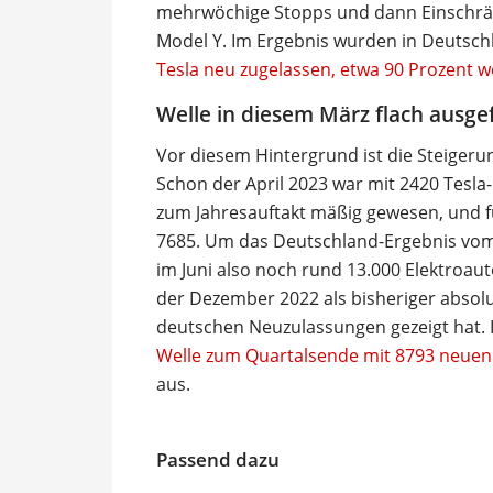
mehrwöchige Stopps und dann Einschrä
Model Y. Im Ergebnis wurden in Deutsc
Tesla neu zugelassen, etwa 90 Prozent w
Welle in diesem März flach ausge
Vor diesem Hintergrund ist die Steigeru
Schon der April 2023 war mit 2420 Tes
zum Jahresauftakt mäßig gewesen, und 
7685. Um das Deutschland-Ergebnis vom 
im Juni also noch rund 13.000 Elektroaut
der Dezember 2022 als bisheriger absol
deutschen Neuzulassungen gezeigt hat. 
Welle zum Quartalsende mit 8793 neuen T
aus.
Passend dazu