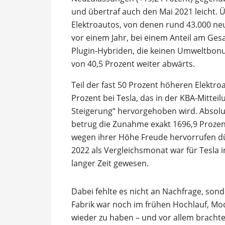
und übertraf auch den Mai 2021 leicht.
Elektroautos, von denen rund 43.000 ne
vor einem Jahr, bei einem Anteil am Ges
Plugin-Hybriden, die keinen Umweltbon
von 40,5 Prozent weiter abwärts.
Teil der fast 50 Prozent höheren Elektr
Prozent bei Tesla, das in der KBA-Mitteil
Steigerung“ hervorgehoben wird. Absolut
betrug die Zunahme exakt 1696,9 Prozent 
wegen ihrer Höhe Freude hervorrufen dürf
2022 als Vergleichsmonat war für Tesla i
langer Zeit gewesen.
Dabei fehlte es nicht an Nachfrage, son
Fabrik war noch im frühen Hochlauf, Mo
wieder zu haben – und vor allem bracht