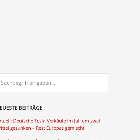
chbegriff
ngeben...
EUESTE BEITRÄGE
tuell: Deutsche Tesla-Verkäufe im Juli um zwei
rittel gesunken – Rest Europas gemischt