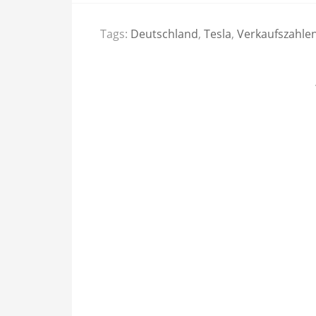
Tags:
Deutschland
,
Tesla
,
Verkaufszahle