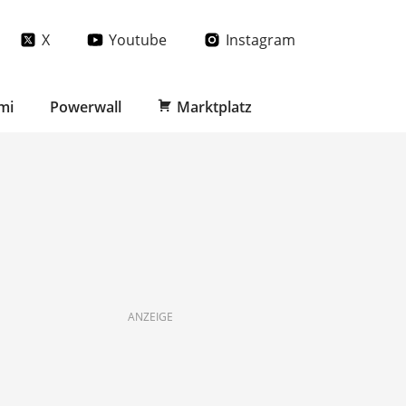
X
Youtube
Instagram
mi
Powerwall
Marktplatz
ANZEIGE