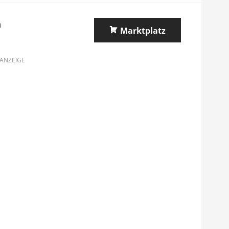
n
Marktplatz
ANZEIGE