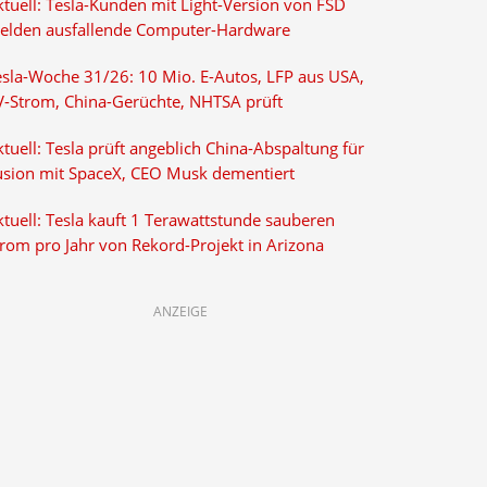
ktuell: Tesla-Kunden mit Light-Version von FSD
elden ausfallende Computer-Hardware
esla-Woche 31/26: 10 Mio. E-Autos, LFP aus USA,
V-Strom, China-Gerüchte, NHTSA prüft
tuell: Tesla prüft angeblich China-Abspaltung für
usion mit SpaceX, CEO Musk dementiert
tuell: Tesla kauft 1 Terawattstunde sauberen
trom pro Jahr von Rekord-Projekt in Arizona
ANZEIGE