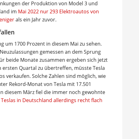
nkungen der Produktion von Model 3 und
hland im
Mai 2022 nur 293 Elektroautos von
eniger
als ein Jahr zuvor.
fallen
ng um 1700 Prozent in diesem Mai zu sehen.
la-Neuzulassungen gemessen an dem Sprung
für beide Monate zusammen ergeben sich jetzt
ersten Quartal zu übertreffen, müsste Tesla
os verkaufen. Solche Zahlen sind möglich, wie
uter Rekord-Monat von Tesla mit 17.501
In diesem März fiel die immer noch gewohnte
eslas in Deutschland allerdings recht flach