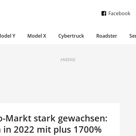
Facebook
odel Y
Model X
Cybertruck
Roadster
Se
ANZEIGE
o-Markt stark gewachsen:
 in 2022 mit plus 1700%