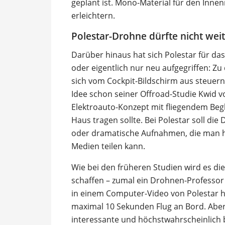
geplant ist. Mono-Material für den Inne
erleichtern.
Polestar-Drohne dürfte nicht we
Darüber hinaus hat sich Polestar für da
oder eigentlich nur neu aufgegriffen: Z
sich vom Cockpit-Bildschirm aus steuern 
Idee schon seiner Offroad-Studie Kwid v
Elektroauto-Konzept mit fliegendem Beg
Haus tragen sollte. Bei Polestar soll die
oder dramatische Aufnahmen, die man h
Medien teilen kann.
Wie bei den früheren Studien wird es diese
schaffen – zumal ein Drohnen-Professo
in einem Computer-Video von Polestar 
maximal 10 Sekunden Flug an Bord. Aber
interessante und höchstwahrscheinlich 