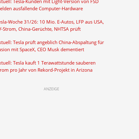
ktuell: Tesla-Kunden mit Light-Version von FSD
elden ausfallende Computer-Hardware
esla-Woche 31/26: 10 Mio. E-Autos, LFP aus USA,
V-Strom, China-Gerüchte, NHTSA prüft
tuell: Tesla prüft angeblich China-Abspaltung für
usion mit SpaceX, CEO Musk dementiert
tuell: Tesla kauft 1 Terawattstunde sauberen
trom pro Jahr von Rekord-Projekt in Arizona
ANZEIGE