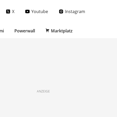
X
Youtube
Instagram
mi
Powerwall
Marktplatz
ANZEIGE