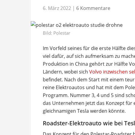
6. März 2022
|
6 Kommentare
Bild: Polestar
Im Vorfeld seines für die erste Hälfte d
viel dafür, auf sich aufmerksam zu mach
Produktion in China gehört zur Hälfte V
Ländern, wobei sich
Volvo inzwischen sel
befindet. Nach dem Start mit einem teure
reine Elektroautos und hat mit dem Pole
Programm. Nummer 3, 4 und 5 sind schon
das Unternehmen jetzt das Konzept für 
gleichnamigen Tesla werden könnte.
Roadster-Elektroauto wie bei Tes
Das Konzept für den Polestar-Roadster he