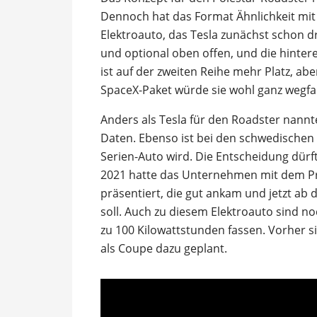
Dennoch hat das Format Ähnlichkeit mit
Elektroauto, das Tesla zunächst schon dre
und optional oben offen, und die hintere
ist auf der zweiten Reihe mehr Platz, a
SpaceX-Paket würde sie wohl ganz wegfal
Anders als Tesla für den Roadster nannte
Daten. Ebenso ist bei den schwedischen
Serien-Auto wird. Die Entscheidung dür
2021 hatte das Unternehmen mit dem Pre
präsentiert, die gut ankam und jetzt ab 
soll. Auch zu diesem Elektroauto sind n
zu 100 Kilowattstunden fassen. Vorher s
als Coupe dazu geplant.