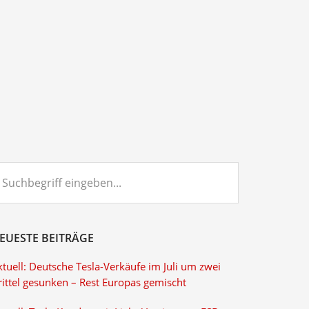
chbegriff
ngeben...
EUESTE BEITRÄGE
tuell: Deutsche Tesla-Verkäufe im Juli um zwei
rittel gesunken – Rest Europas gemischt