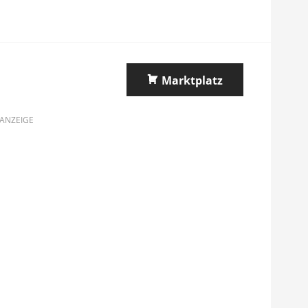
Marktplatz
ANZEIGE