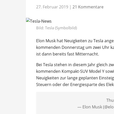
27. Februar 2019
|
21 Kommentare
Bild: Tesla (Symbolbild)
Elon Musk hat Neuigkeiten zu Tesla angek
kommenden Donnerstag um zwei Uhr kali
ist dann bereits fast Mitternacht.
Bei Tesla stehen in diesem Jahr gleich z
kommenden Kompakt-SUV Model Y sowie 
Neuigkeiten zur lange geplanten Einsteig
Steuern oder der Energiesparte des Ele
Thu
— Elon Musk (@el