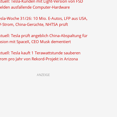
ktuell: Tesla-Kunden mit Light-Version von FSD
elden ausfallende Computer-Hardware
esla-Woche 31/26: 10 Mio. E-Autos, LFP aus USA,
V-Strom, China-Gerüchte, NHTSA prüft
tuell: Tesla prüft angeblich China-Abspaltung für
usion mit SpaceX, CEO Musk dementiert
tuell: Tesla kauft 1 Terawattstunde sauberen
trom pro Jahr von Rekord-Projekt in Arizona
ANZEIGE