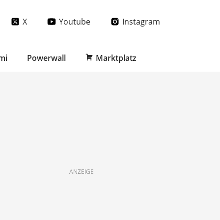
X
Youtube
Instagram
mi
Powerwall
Marktplatz
ANZEIGE