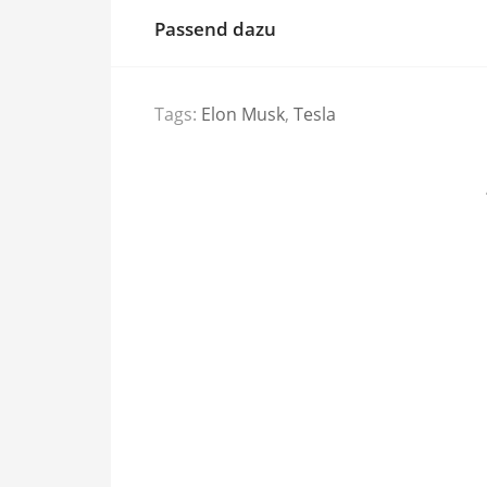
Passend dazu
Tags:
Elon Musk
,
Tesla