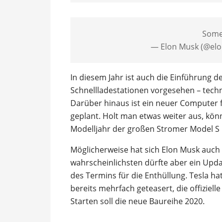
Some
— Elon Musk (@el
In diesem Jahr ist auch die Einführung d
Schnellladestationen vorgesehen – techni
Darüber hinaus ist ein neuer Computer 
geplant. Holt man etwas weiter aus, kön
Modelljahr der großen Stromer Model S
Möglicherweise hat sich Elon Musk auc
wahrscheinlichsten dürfte aber ein Upd
des Termins für die Enthüllung. Tesla h
bereits mehrfach geteasert, die offiziel
Starten soll die neue Baureihe 2020.