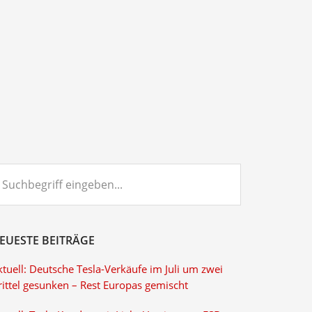
chbegriff
ngeben...
EUESTE BEITRÄGE
tuell: Deutsche Tesla-Verkäufe im Juli um zwei
rittel gesunken – Rest Europas gemischt