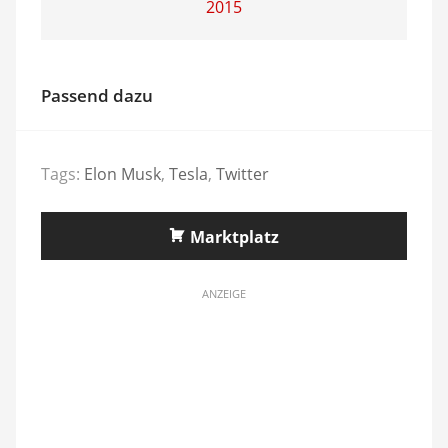
2015
Passend dazu
Tags:
Elon Musk
,
Tesla
,
Twitter
Marktplatz
ANZEIGE