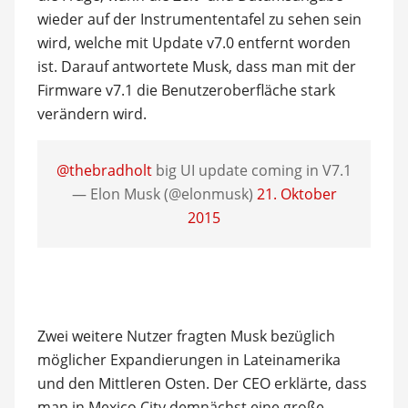
wieder auf der Instrumententafel zu sehen sein
wird, welche mit Update v7.0 entfernt worden
ist. Darauf antwortete Musk, dass man mit der
Firmware v7.1 die Benutzeroberfläche stark
verändern wird.
@thebradholt
big UI update coming in V7.1
— Elon Musk (@elonmusk)
21. Oktober
2015
Zwei weitere Nutzer fragten Musk bezüglich
möglicher Expandierungen in Lateinamerika
und den Mittleren Osten. Der CEO erklärte, dass
man in Mexico City demnächst eine große