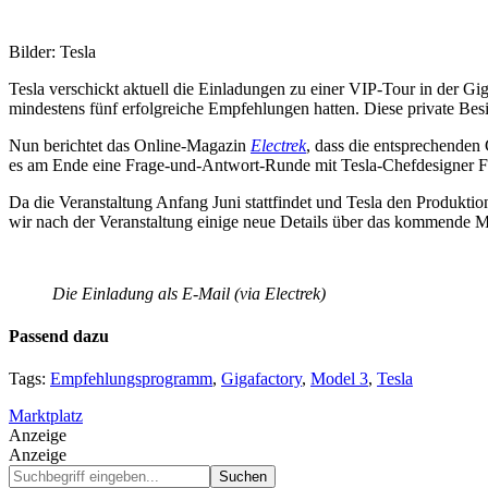
Bilder: Tesla
Tesla verschickt aktuell die Einladungen zu einer VIP-Tour in der 
mindestens fünf erfolgreiche Empfehlungen hatten. Diese private Besic
Nun berichtet das Online-Magazin
Electrek
, dass die entsprechenden
es am Ende eine Frage-und-Antwort-Runde mit Tesla-Chefdesigner Fr
Da die Veranstaltung Anfang Juni stattfindet und Tesla den Produktion
wir nach der Veranstaltung einige neue Details über das kommende Mi
Die Einladung als E-Mail (via Electrek)
Passend dazu
Tags:
Empfehlungsprogramm
,
Gigafactory
,
Model 3
,
Tesla
Marktplatz
Anzeige
Anzeige
Suchbegriff