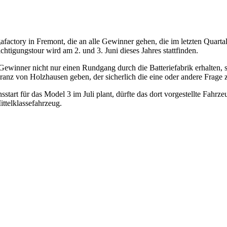
Gigafactory in Fremont, die an alle Gewinner gehen, die im letzten Q
htigungstour wird am 2. und 3. Juni dieses Jahres stattfinden.
 Gewinner nicht nur einen Rundgang durch die Batteriefabrik erhalten,
anz von Holzhausen geben, der sicherlich die eine oder andere Frage
sstart für das Model 3 im Juli plant, dürfte das dort vorgestellte Fahr
ttelklassefahrzeug.