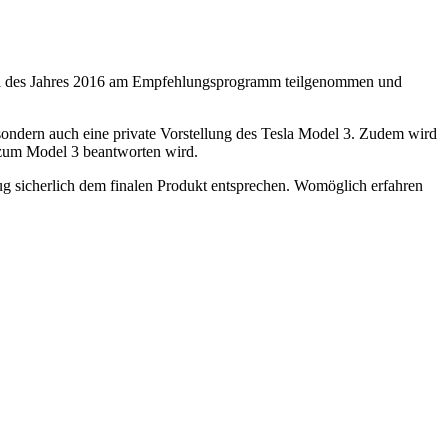
uartal des Jahres 2016 am Empfehlungsprogramm teilgenommen und
 sondern auch eine private Vorstellung des Tesla Model 3. Zudem wird
 zum Model 3 beantworten wird.
zeug sicherlich dem finalen Produkt entsprechen. Womöglich erfahren