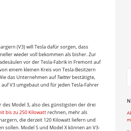
rgern (V3) will Tesla dafür sorgen, dass
neller wieder voll bekommen als bisher. Zur
adesäulen vor der Tesla-Fabrik in Fremont auf
on einem kleinen Kreis von Tesla-Besitzern
Su
: Wie das Unternehmen auf
Twitter
bestätigte,
ei
nt auf V3 umgebaut und für jeden Tesla-Fahrer
N
 des Model 3, also des günstigsten der drei
it bis zu 250 Kilowatt
rechnen, mehr als
A
argern, die derzeit 120 Kilowatt liefern und
m
den sollen. Model S und Model X können an V3-