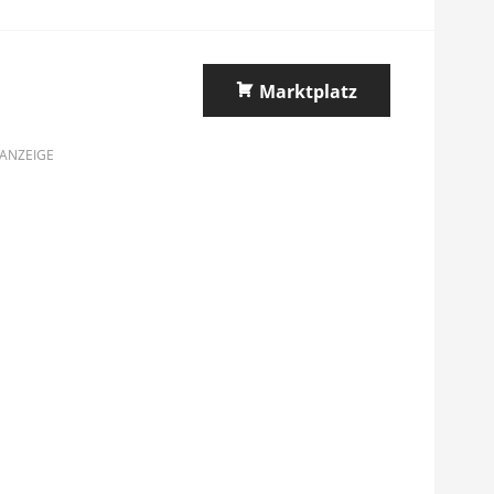
Marktplatz
ANZEIGE