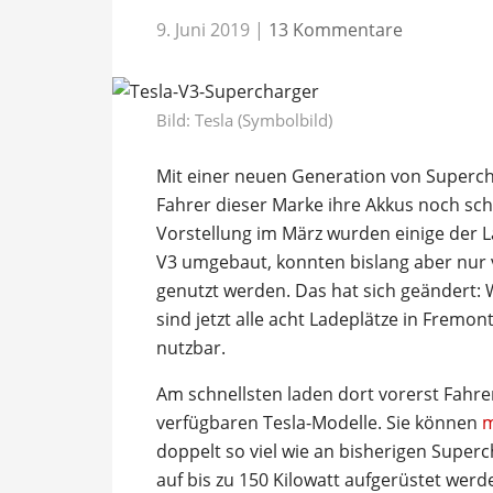
9. Juni 2019
|
13 Kommentare
Bild: Tesla (Symbolbild)
Mit einer neuen Generation von Supercha
Fahrer dieser Marke ihre Akkus noch sch
Vorstellung im März wurden einige der L
V3 umgebaut, konnten bislang aber nur v
genutzt werden. Das hat sich geändert
sind jetzt alle acht Ladeplätze in Fremo
nutzbar.
Am schnellsten laden dort vorerst Fahrer
verfügbaren Tesla-Modelle. Sie können
m
doppelt so viel wie an bisherigen Superch
auf bis zu 150 Kilowatt aufgerüstet wer