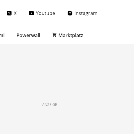
X
Youtube
Instagram
mi
Powerwall
Marktplatz
ANZEIGE