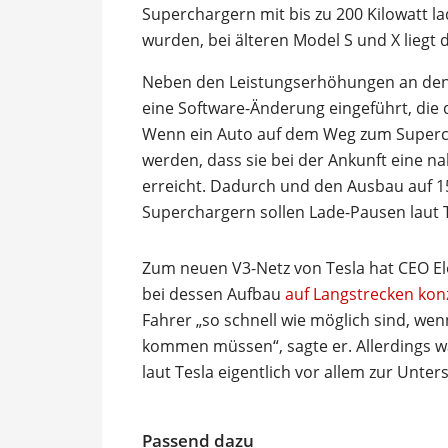
Superchargern mit bis zu 200 Kilowatt l
wurden, bei älteren Model S und X liegt
Neben den Leistungserhöhungen an den
eine Software-Änderung eingeführt, die 
Wenn ein Auto auf dem Weg zum Supercha
werden, dass sie bei der Ankunft eine 
erreicht. Dadurch und den Ausbau auf 1
Superchargern sollen Lade-Pausen laut 
Zum neuen V3-Netz von Tesla hat CEO El
bei dessen Aufbau
auf Langstrecken kon
Fahrer „so schnell wie möglich sind, wen
kommen müssen“, sagte er. Allerdings w
laut Tesla eigentlich vor allem zur Unt
Passend dazu