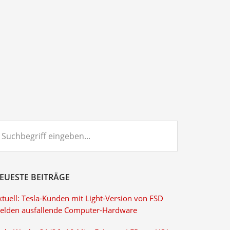
chbegriff
ngeben...
EUESTE BEITRÄGE
ktuell: Tesla-Kunden mit Light-Version von FSD
elden ausfallende Computer-Hardware