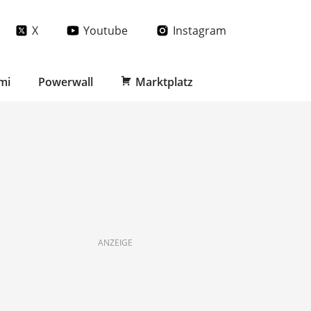
X
Youtube
Instagram
mi
Powerwall
Marktplatz
ANZEIGE