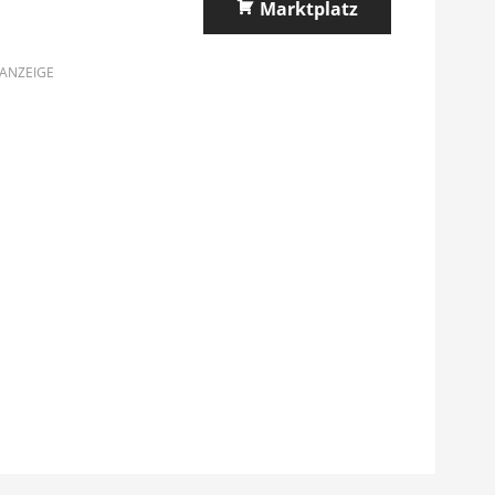
Marktplatz
ANZEIGE