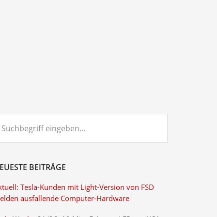
chbegriff
ngeben...
EUESTE BEITRÄGE
ktuell: Tesla-Kunden mit Light-Version von FSD
elden ausfallende Computer-Hardware