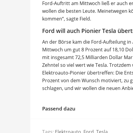
Ford-Auftritt am Mittwoch ließ er auch 
wollen die besten Leute. Meinetwegen kö
kommen“, sagte Field.
Ford will auch Pionier Tesla übert
An der Börse kam die Ford-Aufteilung in 
Mittwoch um gut 8 Prozent auf 18,10 Dol
mit insgesamt 72,5 Milliarden Dollar Mar
Zehntel so viel wert wie Tesla. Trotzdem
Elektroauto-Pionier übertreffen: Die En
Prozent von dem Wunsch motiviert, zu ge
schlagen, und wir wollen die neuen Anbie
Passend dazu
Tags:
Elektroauto
,
Ford
,
Tesla