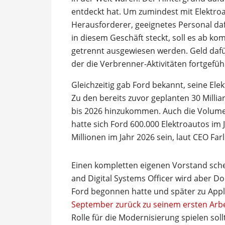
entdeckt hat. Um zumindest mit Elektroa
Herausforderer, geeignetes Personal da
in diesem Geschäft steckt, soll es ab 
getrennt ausgewiesen werden. Geld dafür
der die Verbrenner-Aktivitäten fortgefü
Gleichzeitig gab Ford bekannt, seine Ele
Zu den bereits zuvor geplanten 30 Milliar
bis 2026 hinzukommen. Auch die Volumen
hatte sich Ford 600.000 Elektroautos im 
Millionen im Jahr 2026 sein, laut CEO Fa
Einen kompletten eigenen Vorstand sche
and Digital Systems Officer wird aber Do
Ford begonnen hatte und später zu App
September zurück zu seinem ersten Arb
Rolle für die Modernisierung spielen soll