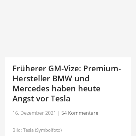
Früherer GM-Vize: Premium-
Hersteller BMW und
Mercedes haben heute
Angst vor Tesla
16. Dezember 2021
|
54 Kommentare
Bild: Tesla (Symbolfoto)