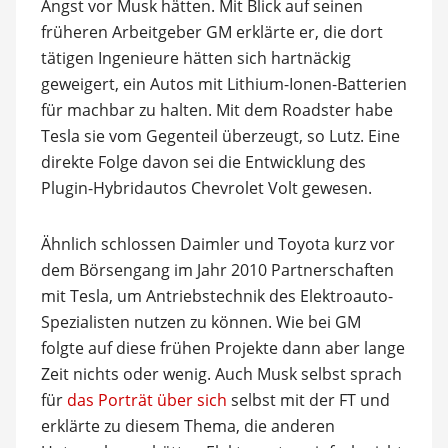
Angst vor Musk hätten. Mit Blick auf seinen
früheren Arbeitgeber GM erklärte er, die dort
tätigen Ingenieure hätten sich hartnäckig
geweigert, ein Autos mit Lithium-Ionen-Batterien
für machbar zu halten. Mit dem Roadster habe
Tesla sie vom Gegenteil überzeugt, so Lutz. Eine
direkte Folge davon sei die Entwicklung des
Plugin-Hybridautos Chevrolet Volt gewesen.
Ähnlich schlossen Daimler und Toyota kurz vor
dem Börsengang im Jahr 2010 Partnerschaften
mit Tesla, um Antriebstechnik des Elektroauto-
Spezialisten nutzen zu können. Wie bei GM
folgte auf diese frühen Projekte dann aber lange
Zeit nichts oder wenig. Auch Musk selbst sprach
für
das Porträt über sich
selbst mit der FT und
erklärte zu diesem Thema, die anderen