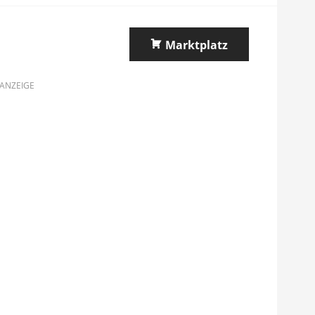
Marktplatz
ANZEIGE