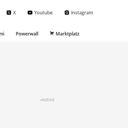
X
Youtube
Instagram
mi
Powerwall
Marktplatz
ANZEIGE