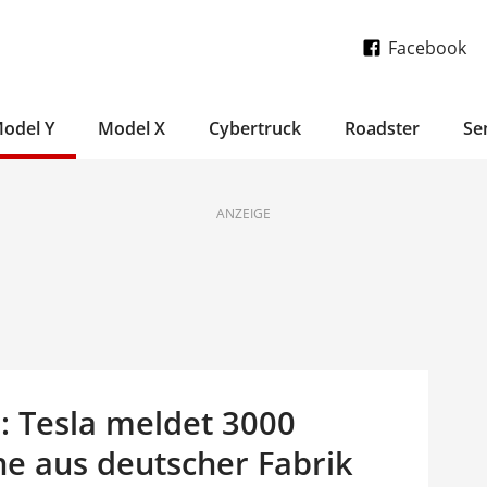
Facebook
odel Y
Model X
Cybertruck
Roadster
Se
ANZEIGE
: Tesla meldet 3000
he aus deutscher Fabrik