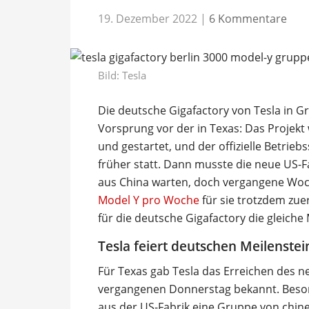
19. Dezember 2022
|
6 Kommentare
Bild: Tesla
Die deutsche Gigafactory von Tesla in G
Vorsprung vor der in Texas: Das Projek
und gestartet, und der offizielle Betrie
früher statt. Dann musste die neue US-
aus China warten, doch vergangene Wo
Model Y pro Woche
für sie trotzdem zuer
für die deutsche Gigafactory die gleich
Tesla feiert deutschen Meilenstei
Für Texas gab Tesla das Erreichen des n
vergangenen Donnerstag bekannt. Besond
aus der US-Fabrik eine Gruppe von chin