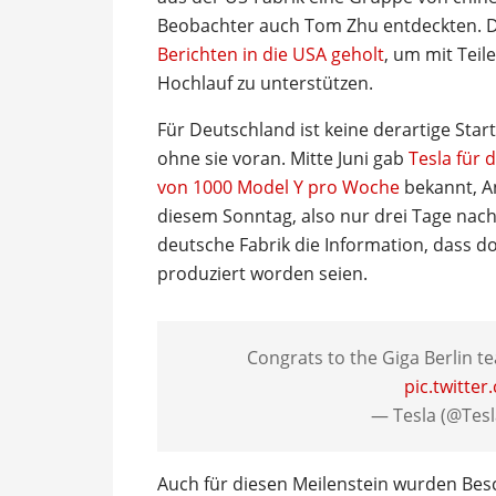
Beobachter auch Tom Zhu entdeckten. 
Berichten in die USA geholt
, um mit Teil
Hochlauf zu unterstützen.
Für Deutschland ist keine derartige Star
ohne sie voran. Mitte Juni gab
Tesla für 
von 1000 Model Y pro Woche
bekannt, An
diesem Sonntag, also nur drei Tage nac
deutsche Fabrik die Information, dass d
produziert worden seien.
Congrats to the Giga Berlin t
pic.twitte
— Tesla (@Tes
Auch für diesen Meilenstein wurden Be