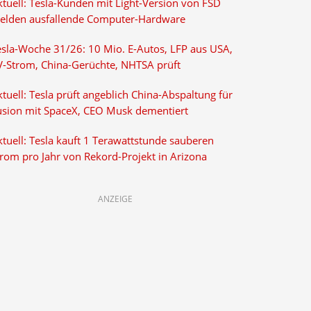
ktuell: Tesla-Kunden mit Light-Version von FSD
elden ausfallende Computer-Hardware
esla-Woche 31/26: 10 Mio. E-Autos, LFP aus USA,
V-Strom, China-Gerüchte, NHTSA prüft
tuell: Tesla prüft angeblich China-Abspaltung für
usion mit SpaceX, CEO Musk dementiert
tuell: Tesla kauft 1 Terawattstunde sauberen
trom pro Jahr von Rekord-Projekt in Arizona
ANZEIGE