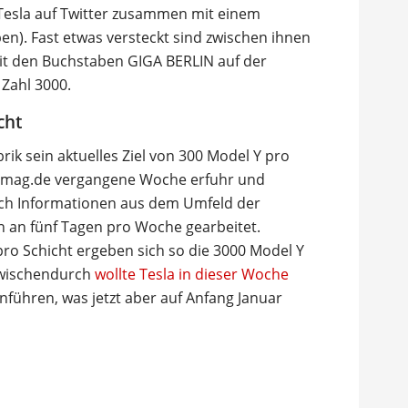
s Tesla auf Twitter zusammen mit einem
ben). Fast etwas versteckt sind zwischen ihnen
mit den Buchstaben GIGA BERLIN auf der
Zahl 3000.
cht
rik sein aktuelles Ziel von 300 Model Y pro
slamag.de vergangene Woche erfuhr und
nach Informationen aus dem Umfeld der
en an fünf Tagen pro Woche gearbeitet.
 pro Schicht ergeben sich so die 3000 Model Y
 Zwischendurch
wollte Tesla in dieser Woche
nführen, was jetzt aber auf Anfang Januar