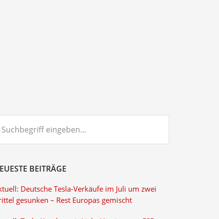
chbegriff
ngeben...
EUESTE BEITRÄGE
tuell: Deutsche Tesla-Verkäufe im Juli um zwei
rittel gesunken – Rest Europas gemischt