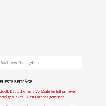
chbegriff
ngeben...
EUESTE BEITRÄGE
tuell: Deutsche Tesla-Verkäufe im Juli um zwei
rittel gesunken – Rest Europas gemischt