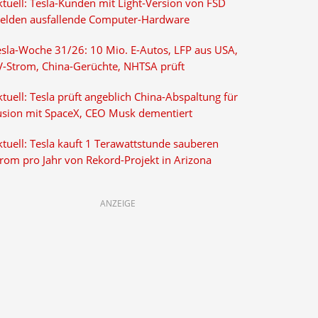
ktuell: Tesla-Kunden mit Light-Version von FSD
elden ausfallende Computer-Hardware
esla-Woche 31/26: 10 Mio. E-Autos, LFP aus USA,
V-Strom, China-Gerüchte, NHTSA prüft
tuell: Tesla prüft angeblich China-Abspaltung für
usion mit SpaceX, CEO Musk dementiert
tuell: Tesla kauft 1 Terawattstunde sauberen
trom pro Jahr von Rekord-Projekt in Arizona
ANZEIGE