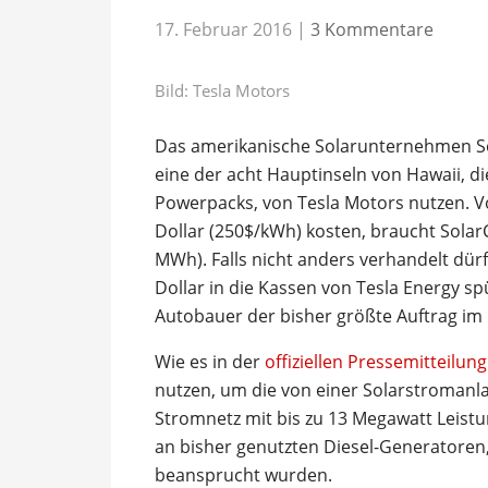
17. Februar 2016
|
3 Kommentare
Bild: Tesla Motors
Das amerikanische Solarunternehmen S
eine der acht Hauptinseln von Hawaii, d
Powerpacks, von Tesla Motors nutzen. V
Dollar (250$/kWh) kosten, braucht SolarC
MWh). Falls nicht anders verhandelt dürf
Dollar in die Kassen von Tesla Energy spü
Autobauer der bisher größte Auftrag im 
Wie es in der
offiziellen Pressemitteilung
nutzen, um die von einer Solarstromanl
Stromnetz mit bis zu 13 Megawatt Leistu
an bisher genutzten Diesel-Generatoren
beansprucht wurden.