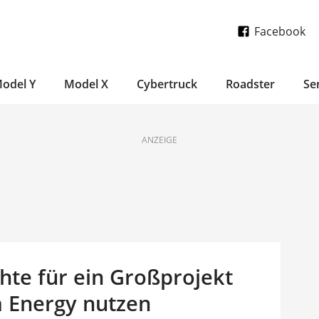
Facebook
odel Y
Model X
Cybertruck
Roadster
Se
ANZEIGE
hte für ein Großprojekt
 Energy nutzen