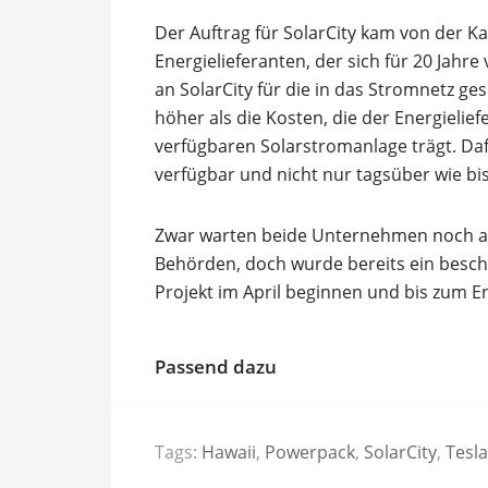
Der Auftrag für SolarCity kam von der Kau
Energielieferanten, der sich für 20 Jahre
an SolarCity für die in das Stromnetz gesp
höher als die Kosten, die der Energielie
verfügbaren Solarstromanlage trägt. Daf
verfügbar und nicht nur tagsüber wie bi
Zwar warten beide Unternehmen noch au
Behörden, doch wurde bereits ein besch
Projekt im April beginnen und bis zum E
Passend dazu
Tags:
Hawaii
,
Powerpack
,
SolarCity
,
Tesla