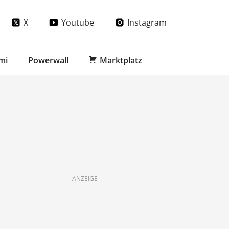
X
Youtube
Instagram
mi
Powerwall
Marktplatz
ANZEIGE