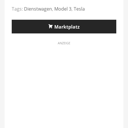
Tags:
Dienstwagen
,
Model 3
,
Tesla
Marktplatz
ANZEIGE