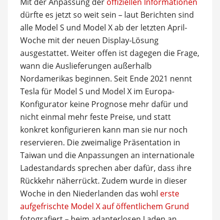
Mit der Anpassung der
offiziellen Informationen
dürfte es jetzt so weit sein – laut Berichten sind
alle Model S und Model X ab der letzten April-
Woche mit der neuen Display-Lösung
ausgestattet. Weiter offen ist dagegen die Frage,
wann die Auslieferungen außerhalb
Nordamerikas beginnen. Seit Ende 2021 nennt
Tesla für Model S und Model X im Europa-
Konfigurator keine Prognose mehr dafür und
nicht einmal mehr feste Preise, und statt
konkret konfigurieren kann man sie nur noch
reservieren. Die zweimalige Präsentation in
Taiwan und die Anpassungen an internationale
Ladestandards sprechen aber dafür, dass ihre
Rückkehr näherrückt. Zudem wurde in dieser
Woche in den Niederlanden das wohl
erste
aufgefrischte Model X auf öffentlichem Grund
fotografiert – beim adapterlosen Laden an