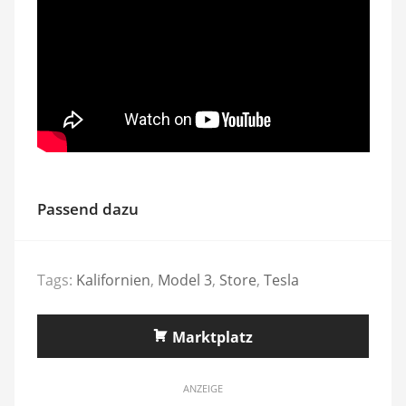
Passend dazu
Tags:
Kalifornien
,
Model 3
,
Store
,
Tesla
Marktplatz
ANZEIGE