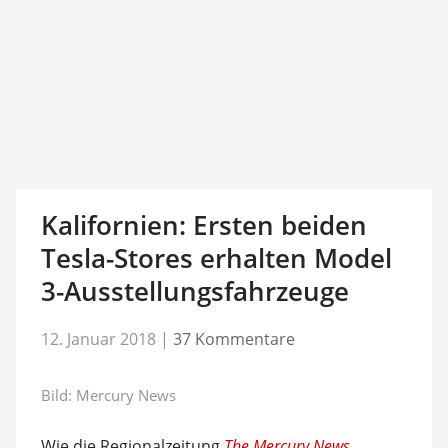
Kalifornien: Ersten beiden
Tesla-Stores erhalten Model
3-Ausstellungsfahrzeuge
12. Januar 2018
|
37 Kommentare
Bild: Mercury News
Wie die Regionalzeitung
The Mercury News