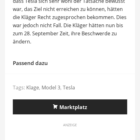
dass Tesla sich sehr wohl der Tatsache bewusst
war, das Ziel nicht erreichen zu können, hätten
die Kläger Recht zugesprochen bekommen. Dies
war jedoch nicht Fall. Die Kläger hätten nun bis
zum 28. September Zeit, ihre Beschwerde zu
ändern.
Passend dazu
Tags:
Klage
,
Model 3
,
Tesla
Marktplatz
ANZEIGE