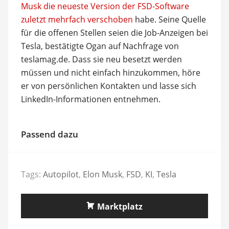
Musk die neueste Version der FSD-Software
zuletzt mehrfach verschoben
habe. Seine Quelle
für die offenen Stellen seien die Job-Anzeigen bei
Tesla, bestätigte Ogan auf Nachfrage von
teslamag.de. Dass sie neu besetzt werden
müssen und nicht einfach hinzukommen, höre
er von persönlichen Kontakten und lasse sich
LinkedIn-Informationen entnehmen.
Passend dazu
Tags:
Autopilot
,
Elon Musk
,
FSD
,
KI
,
Tesla
Marktplatz