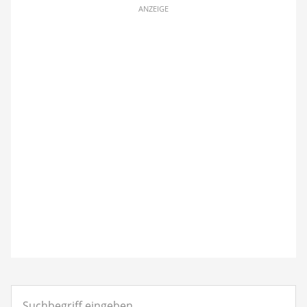
ANZEIGE
Suchbegriff