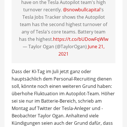
have on the Tesla Autopilot team's high
turnover recently.
@snowbullcapital
's
Tesla Jobs Tracker shows the Autopilot
team has the second highest turnover of
any of Tesla's core teams. Battery team
has the highest.
https://t.co/bUDowFqWlw
— Taylor Ogan (@TaylorOgan)
June 21,
2021
Dass der KI-Tag im Juli jetzt ganz oder
hauptsächlich dem Personal-Recruiting dienen
soll, könnte noch einen weiteren Grund haben:
überhohe Fluktuation im Autopilot-Team. Höher
sei sie nur im Batterie-Bereich, schrieb am
Montag auf Twitter der Tesla-Anleger und -
Beobachter Taylor Ogan. Anhaltend viele
Kündigungen seien auch der Grund dafür, dass