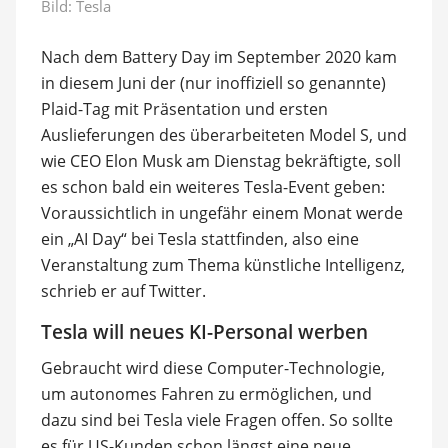
Bild: Tesla
Nach dem Battery Day im September 2020 kam
in diesem Juni der (nur inoffiziell so genannte)
Plaid-Tag mit Präsentation und ersten
Auslieferungen des überarbeiteten Model S, und
wie CEO Elon Musk am Dienstag bekräftigte, soll
es schon bald ein weiteres Tesla-Event geben:
Voraussichtlich in ungefähr einem Monat werde
ein „AI Day“ bei Tesla stattfinden, also eine
Veranstaltung zum Thema künstliche Intelligenz,
schrieb er auf Twitter.
Tesla will neues KI-Personal werben
Gebraucht wird diese Computer-Technologie,
um autonomes Fahren zu ermöglichen, und
dazu sind bei Tesla viele Fragen offen. So sollte
es für US-Kunden schon längst eine neue