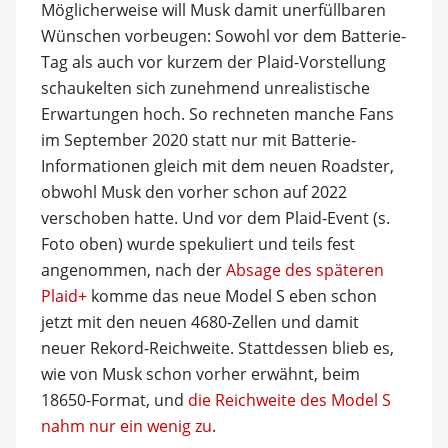
Möglicherweise will Musk damit unerfüllbaren
Wünschen vorbeugen: Sowohl vor dem Batterie-
Tag als auch vor kurzem der Plaid-Vorstellung
schaukelten sich zunehmend unrealistische
Erwartungen hoch. So rechneten manche Fans
im September 2020 statt nur mit Batterie-
Informationen gleich mit dem neuen Roadster,
obwohl Musk den vorher schon auf 2022
verschoben hatte. Und vor dem Plaid-Event (s.
Foto oben) wurde spekuliert und teils fest
angenommen, nach der
Absage des späteren
Plaid+
komme das neue Model S eben schon
jetzt mit den neuen 4680-Zellen und damit
neuer Rekord-Reichweite. Stattdessen blieb es,
wie von Musk schon vorher erwähnt, beim
18650-Format, und
die Reichweite des Model S
nahm nur ein wenig zu
.