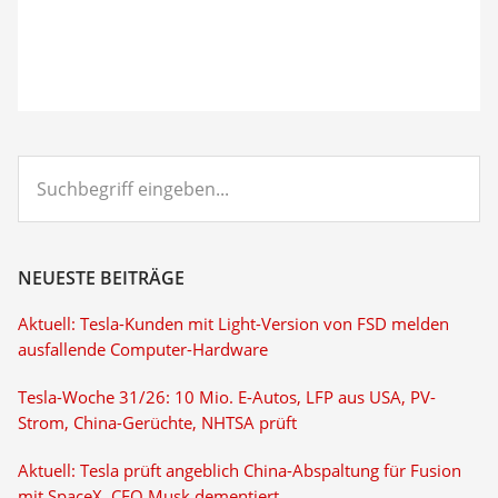
Suchbegriff
eingeben...
NEUESTE BEITRÄGE
Aktuell: Tesla-Kunden mit Light-Version von FSD melden
ausfallende Computer-Hardware
Tesla-Woche 31/26: 10 Mio. E-Autos, LFP aus USA, PV-
Strom, China-Gerüchte, NHTSA prüft
Aktuell: Tesla prüft angeblich China-Abspaltung für Fusion
mit SpaceX, CEO Musk dementiert