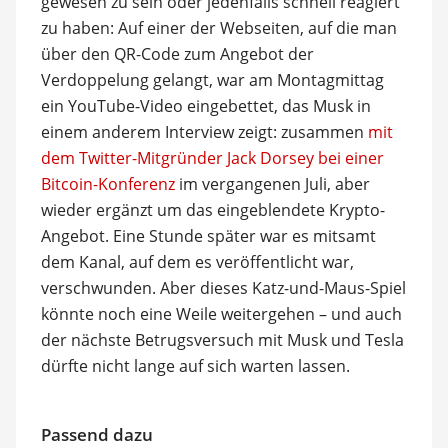
gewesen zu sein oder jedenfalls schnell reagiert
zu haben: Auf einer der Webseiten, auf die man
über den QR-Code zum Angebot der
Verdoppelung gelangt, war am Montagmittag
ein YouTube-Video eingebettet, das Musk in
einem anderem Interview zeigt: zusammen
mit
dem Twitter-Mitgründer Jack Dorsey bei einer
Bitcoin-Konferenz
im vergangenen Juli, aber
wieder ergänzt um das eingeblendete Krypto-
Angebot. Eine Stunde später war es mitsamt
dem Kanal, auf dem es veröffentlicht war,
verschwunden. Aber dieses Katz-und-Maus-Spiel
könnte noch eine Weile weitergehen – und auch
der nächste Betrugsversuch mit Musk und Tesla
dürfte nicht lange auf sich warten lassen.
Passend dazu