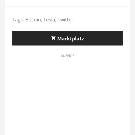
Tags:
Bitcoin
,
Tesla
,
Twitter
Marktplatz
ANZEIGE