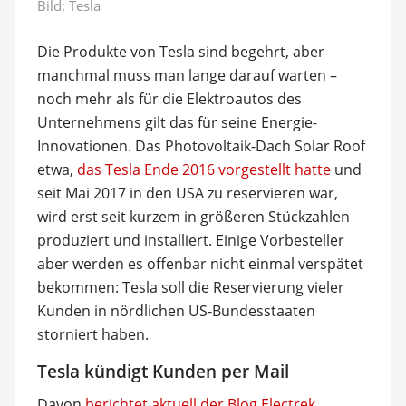
Bild: Tesla
Die Produkte von Tesla sind begehrt, aber
manchmal muss man lange darauf warten –
noch mehr als für die Elektroautos des
Unternehmens gilt das für seine Energie-
Innovationen. Das Photovoltaik-Dach Solar Roof
etwa,
das Tesla Ende 2016 vorgestellt hatte
und
seit Mai 2017 in den USA zu reservieren war,
wird erst seit kurzem in größeren Stückzahlen
produziert und installiert. Einige Vorbesteller
aber werden es offenbar nicht einmal verspätet
bekommen: Tesla soll die Reservierung vieler
Kunden in nördlichen US-Bundesstaaten
storniert haben.
Tesla kündigt Kunden per Mail
Davon
berichtet aktuell der Blog Electrek
.