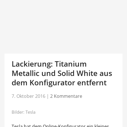
Lackierung: Titanium
Metallic und Solid White aus
dem Konfigurator entfernt
7. Oktober 2016
|
2 Kommentare
Bilder: Tesla
Tesla hat dem Online-Konfigurator ein kleines