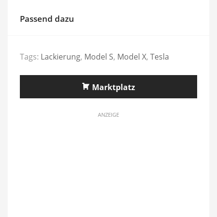
Passend dazu
Tags:
Lackierung
,
Model S
,
Model X
,
Tesla
Marktplatz
ANZEIGE