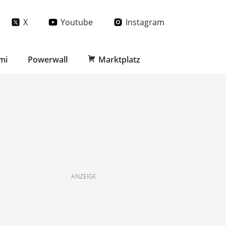
X
Youtube
Instagram
mi
Powerwall
Marktplatz
ANZEIGE