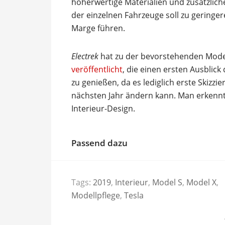
höherwertige Materialien und zusätzlich
der einzelnen Fahrzeuge soll zu gering
Marge führen.
Electrek
hat zu der bevorstehenden Model
veröffentlicht
, die einen ersten Ausblick
zu genießen, da es lediglich erste Skizzi
nächsten Jahr ändern kann. Man erkennt 
Interieur-Design.
Passend dazu
Tags:
2019
,
Interieur
,
Model S
,
Model X
,
Modellpflege
,
Tesla