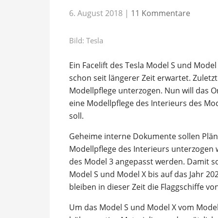
6. August 2018
|
11 Kommentare
Bild: Tesla
Ein Facelift des Tesla Model S und Mode
schon seit längerer Zeit erwartet. Zuletz
Modellpflege unterzogen. Nun will das 
eine Modellpflege des Interieurs des Mo
soll.
Geheime interne Dokumente sollen Plän
Modellpflege des Interieurs unterzogen 
des Model 3 angepasst werden. Damit sol
Model S und Model X bis auf das Jahr 20
bleiben in dieser Zeit die Flaggschiffe vo
Um das Model S und Model X vom Model 