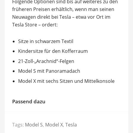
Folgende Optionen sind bis auf weiteres zu den
früheren Preisen erhältlich, wenn man seinen
Neuwagen direkt bei Tesla – etwa vor Ort im
Tesla Store – ordert:
Sitze in schwarzem Textil
Kindersitze für den Kofferraum
21-Zoll-„Arachnid“-Felgen
Model S mit Panoramadach
Model X mit sechs Sitzen und Mittelkonsole
Passend dazu
Tags:
Model S
,
Model X
,
Tesla