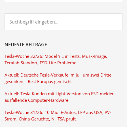
Suchbegriff
eingeben...
NEUESTE BEITRÄGE
Tesla-Woche 32/26: Model Y L in Tests, Musk-Image,
Terafab-Standort, FSD-Lite-Probleme
Aktuell: Deutsche Tesla-Verkäufe im Juli um zwei Drittel
gesunken – Rest Europas gemischt
Aktuell: Tesla-Kunden mit Light-Version von FSD melden
ausfallende Computer-Hardware
Tesla-Woche 31/26: 10 Mio. E-Autos, LFP aus USA, PV-
Strom, China-Gerüchte, NHTSA prüft