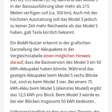
in der Basisausführung über mehr als 215
Meilen verfügen soll (ca. 350 km). Auch mit der
höchsten Ausstattung soll das Model 3 jedoch
zu keiner Zeit mehr Reichweite als das Model S
haben, gab Tesla kürzlich bekannt.
Ein
Reddit
-Nutzer erkennt in der grafischen
Darstellung der Akkupakete in der
Vergleichstabelle
einen möglichen Hinweis
darauf
, dass die Basisversion des Model 3 ein 50
kWh-Akkupaket haben könnte. Während das
gezeigte Akkupaket beim Model S sechs Blöcke
hat, sind es beim Model 3 vier. Bei einem 75
kWh-Akku beim Model S (kleinstes Modell) ergibt
das 12,5 kWh pro Block. Beim Model 3 würde es
bei vier Blöcken insgesamt 50 kWh bedeuten.
Selbstverständlich ist dies nur eine Theorie, die