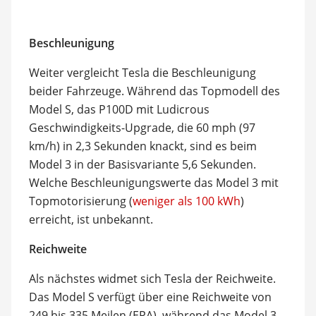
Beschleunigung
Weiter vergleicht Tesla die Beschleunigung
beider Fahrzeuge. Während das Topmodell des
Model S, das P100D mit Ludicrous
Geschwindigkeits-Upgrade, die 60 mph (97
km/h) in 2,3 Sekunden knackt, sind es beim
Model 3 in der Basisvariante 5,6 Sekunden.
Welche Beschleunigungswerte das Model 3 mit
Topmotorisierung (
weniger als 100 kWh
)
erreicht, ist unbekannt.
Reichweite
Als nächstes widmet sich Tesla der Reichweite.
Das Model S verfügt über eine Reichweite von
249 bis 335 Meilen (EPA), während das Model 3