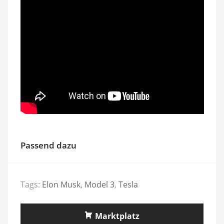
Passend dazu
Tags:
Elon Musk
,
Model 3
,
Tesla
Marktplatz