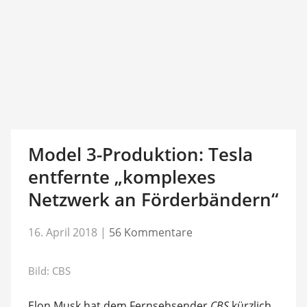
Model 3-Produktion: Tesla
entfernte „komplexes
Netzwerk an Förderbändern“
16. April 2018
|
56 Kommentare
Bild: CBS
Elon Musk hat dem Fernsehsender
CBS
kürzlich