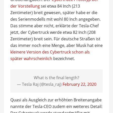
der Vorstellung
sei etwa 84 Inch (213
Zentimeter) breit gewesen, später habe er die
des Serienmodells mit wohl 80 Inch angegeben.
Das stimme aber nicht, erklärte der Tesla-Chef
jetzt, der Cybertruck werde etwa 82 Inch (208
Zentimeter) breit sein. Für deutsche Straßen ist
das immer noch eine Menge, aber Musk hat eine
kleinere Version des Cybertruck schon als
später wahrscheinlich
bezeichnet.
What is the final length?
— Tesla Raj (@tesla_raj)
February 22, 2020
Quasi als Ausgleich zur erhöhten Breitenangabe
nannte der Tesla-CEO zudem ein weiteres Detail:
Der Cybertruck werde standardmäßig mit