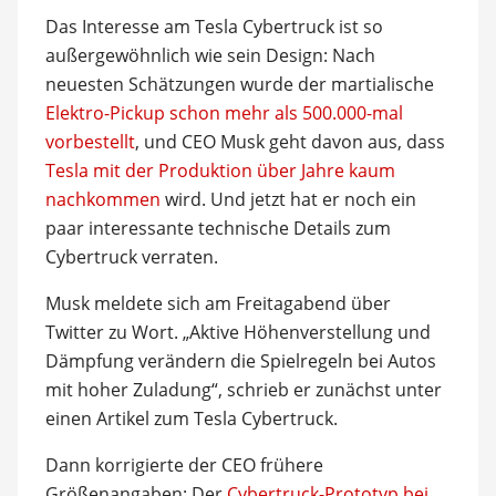
Das Interesse am Tesla Cybertruck ist so
außergewöhnlich wie sein Design: Nach
neuesten Schätzungen wurde der martialische
Elektro-Pickup schon mehr als 500.000-mal
vorbestellt
, und CEO Musk geht davon aus, dass
Tesla mit der Produktion über Jahre kaum
nachkommen
wird. Und jetzt hat er noch ein
paar interessante technische Details zum
Cybertruck verraten.
Musk meldete sich am Freitagabend über
Twitter zu Wort. „Aktive Höhenverstellung und
Dämpfung verändern die Spielregeln bei Autos
mit hoher Zuladung“, schrieb er zunächst unter
einen Artikel zum Tesla Cybertruck.
Dann korrigierte der CEO frühere
Größenangaben: Der
Cybertruck-Prototyp bei