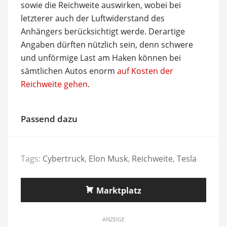
sowie die Reichweite auswirken, wobei bei
letzterer auch der Luftwiderstand des
Anhängers berücksichtigt werde. Derartige
Angaben dürften nützlich sein, denn schwere
und unförmige Last am Haken können bei
sämtlichen Autos enorm
auf Kosten der
Reichweite gehen
.
Passend dazu
Tags:
Cybertruck
,
Elon Musk
,
Reichweite
,
Tesla
Marktplatz
ANZEIGE