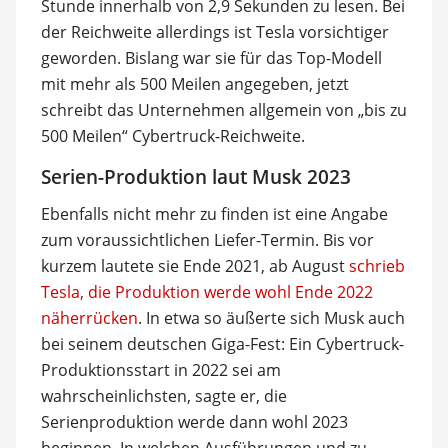
Stunde innerhalb von 2,9 Sekunden zu lesen. Bei
der Reichweite allerdings ist Tesla vorsichtiger
geworden. Bislang war sie für das Top-Modell
mit mehr als 500 Meilen angegeben, jetzt
schreibt das Unternehmen allgemein von „bis zu
500 Meilen“ Cybertruck-Reichweite.
Serien-Produktion laut Musk 2023
Ebenfalls nicht mehr zu finden ist eine Angabe
zum voraussichtlichen Liefer-Termin. Bis vor
kurzem lautete sie Ende 2021, ab August
schrieb
Tesla, die Produktion werde wohl Ende 2022
näherrücken
. In etwa so äußerte sich Musk auch
bei seinem deutschen Giga-Fest: Ein Cybertruck-
Produktionsstart in 2022 sei am
wahrscheinlichsten, sagte er, die
Serienproduktion werde dann wohl 2023
beginnen. In welchen Ausführungen und zu