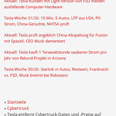
Aktuell: Tesla-Kunden mit Light-Version von FSD melden
ausfallende Computer-Hardware
Tesla-Woche 31/26: 10 Mio. E-Autos, LFP aus USA, PV-
Strom, China-Gerüchte, NHTSA prüft
Aktuell: Tesla prüft angeblich China-Abspaltung für Fusion
mit SpaceX, CEO Musk dementiert
Aktuell: Tesla kauft 1 Terawattstunde sauberen Strom pro
Jahr von Rekord-Projekt in Arizona
Tesla-Woche 30/26: Starlink in Autos, Restwert, Frankreich
vs. FSD, Musk bremst bei Robotaxis
Startseite
Cybertruck
Tesla entfernt Cybertruck-Daten und -Preise auf