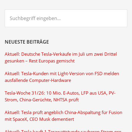
Suchbegriff
eingeben...
NEUESTE BEITRÄGE
Aktuell: Deutsche Tesla-Verkäufe im Juli um zwei Drittel
gesunken – Rest Europas gemischt
Aktuell: Tesla-Kunden mit Light-Version von FSD melden
ausfallende Computer-Hardware
Tesla-Woche 31/26: 10 Mio. E-Autos, LFP aus USA, PV-
Strom, China-Gerüchte, NHTSA prüft
Aktuell: Tesla prüft angeblich China-Abspaltung für Fusion
mit SpaceX, CEO Musk dementiert
Aktuell: Tesla kauft 1 Terawattstunde sauberen Strom pro