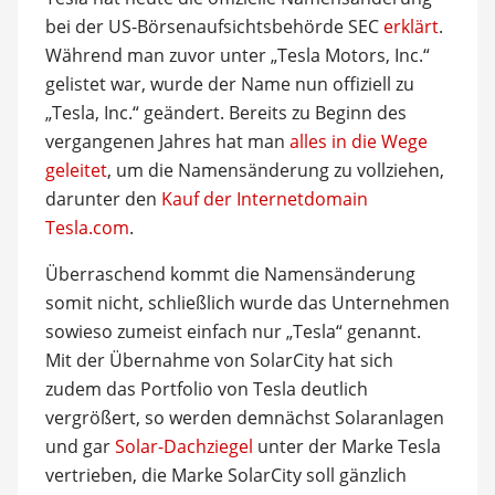
bei der US-Börsenaufsichtsbehörde SEC
erklärt
.
Während man zuvor unter „Tesla Motors, Inc.“
gelistet war, wurde der Name nun offiziell zu
„Tesla, Inc.“ geändert. Bereits zu Beginn des
vergangenen Jahres hat man
alles in die Wege
geleitet
, um die Namensänderung zu vollziehen,
darunter den
Kauf der Internetdomain
Tesla.com
.
Überraschend kommt die Namensänderung
somit nicht, schließlich wurde das Unternehmen
sowieso zumeist einfach nur „Tesla“ genannt.
Mit der Übernahme von SolarCity hat sich
zudem das Portfolio von Tesla deutlich
vergrößert, so werden demnächst Solaranlagen
und gar
Solar-Dachziegel
unter der Marke Tesla
vertrieben, die Marke SolarCity soll gänzlich