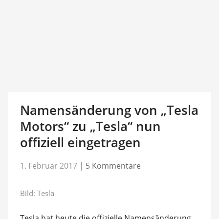
Namensänderung von „Tesla
Motors“ zu „Tesla“ nun
offiziell eingetragen
1. Februar 2017
|
5 Kommentare
Bild: Tesla
Tesla hat heute die offizielle Namensänderung