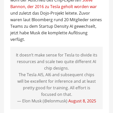
wohl der Abschied des Chip-Experten
Steve
Bannon, der 2016 zu Tesla geholt worden war
und zuletzt das Dojo-Projekt leitete. Zuvor
waren laut Bloomberg rund 20 Mitglieder seines
Teams zu dem Startup Density AI gewechselt,
jetzt habe Musk die komplette Auflösung
verfügt.
It doesn’t make sense for Tesla to divide its
resources and scale two quite different AI
chip designs.
The Tesla AI5, AI6 and subsequent chips
will be excellent for inference and at least
pretty good for training. All effort is
focused on that.
— Elon Musk (@elonmusk)
August 8, 2025