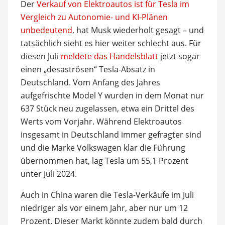
Der
Verkauf von Elektroautos ist für Tesla im
Vergleich zu Autonomie- und KI-Plänen
unbedeutend
, hat Musk wiederholt gesagt – und
tatsächlich sieht es hier weiter schlecht aus. Für
diesen Juli
meldete das Handelsblatt
jetzt sogar
einen „desaströsen“ Tesla-Absatz in
Deutschland. Vom Anfang des Jahres
aufgefrischte Model Y wurden in dem Monat nur
637 Stück neu zugelassen, etwa ein Drittel des
Werts vom Vorjahr. Während Elektroautos
insgesamt in Deutschland immer gefragter sind
und die Marke Volkswagen klar die Führung
übernommen hat, lag Tesla um 55,1 Prozent
unter Juli 2024.
Auch in China waren die Tesla-Verkäufe im Juli
niedriger als vor einem Jahr, aber nur um 12
Prozent. Dieser Markt könnte zudem bald durch