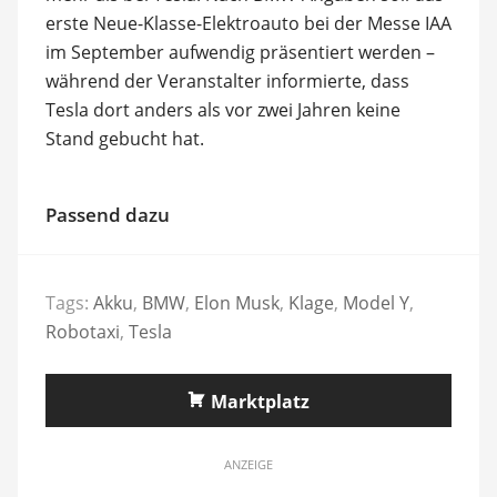
erste Neue-Klasse-Elektroauto bei der Messe IAA
im September aufwendig präsentiert werden –
während der Veranstalter informierte, dass
Tesla dort anders als vor zwei Jahren keine
Stand gebucht hat.
Passend dazu
Tags:
Akku
,
BMW
,
Elon Musk
,
Klage
,
Model Y
,
Robotaxi
,
Tesla
Marktplatz
ANZEIGE