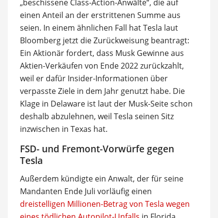
„beschissene Class-Action-Anwälte“, die auf
einen Anteil an der erstrittenen Summe aus
seien. In einem ähnlichen Fall hat Tesla laut
Bloomberg jetzt die Zurückweisung beantragt:
Ein Aktionär fordert, dass Musk Gewinne aus
Aktien-Verkäufen von Ende 2022 zurückzahlt,
weil er dafür Insider-Informationen über
verpasste Ziele in dem Jahr genutzt habe. Die
Klage in Delaware ist laut der Musk-Seite schon
deshalb abzulehnen, weil Tesla seinen Sitz
inzwischen in Texas hat.
FSD- und Fremont-Vorwürfe gegen
Tesla
Außerdem kündigte ein Anwalt, der für seine
Mandanten Ende Juli vorläufig einen
dreistelligen Millionen-Betrag von Tesla wegen
eines tödlichen Autopilot-Unfalls
in Florida