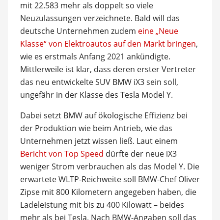
mit 22.583 mehr als doppelt so viele
Neuzulassungen verzeichnete. Bald will das
deutsche Unternehmen zudem
eine „Neue
Klasse“ von Elektroautos auf den Markt bringen
,
wie es erstmals Anfang 2021 ankündigte.
Mittlerweile ist klar, dass deren erster Vertreter
das neu entwickelte SUV BMW iX3 sein soll,
ungefähr in der Klasse des Tesla Model Y.
Dabei setzt BMW auf ökologische Effizienz bei
der Produktion wie beim Antrieb, wie das
Unternehmen jetzt wissen ließ. Laut einem
Bericht von Top Speed
dürfte der neue iX3
weniger Strom verbrauchen als das Model Y. Die
erwartete WLTP-Reichweite soll BMW-Chef Oliver
Zipse mit 800 Kilometern angegeben haben, die
Ladeleistung mit bis zu 400 Kilowatt – beides
mehr als bei Tesla. Nach BMW-Angaben soll das