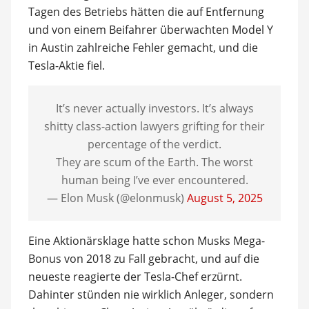
Tagen des Betriebs hätten die auf Entfernung
und von einem Beifahrer überwachten Model Y
in Austin zahlreiche Fehler gemacht, und die
Tesla-Aktie fiel.
It’s never actually investors. It’s always
shitty class-action lawyers grifting for their
percentage of the verdict.
They are scum of the Earth. The worst
human being I’ve ever encountered.
— Elon Musk (@elonmusk)
August 5, 2025
Eine Aktionärsklage hatte schon Musks Mega-
Bonus von 2018 zu Fall gebracht, und auf die
neueste reagierte der Tesla-Chef erzürnt.
Dahinter stünden nie wirklich Anleger, sondern