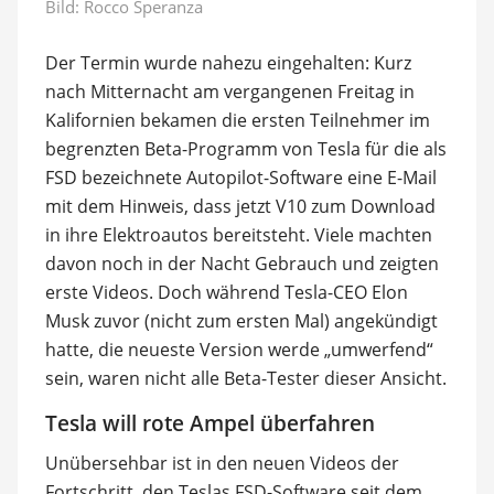
Bild:
Rocco Speranza
Der Termin wurde nahezu eingehalten: Kurz
nach Mitternacht am vergangenen Freitag in
Kalifornien bekamen die ersten Teilnehmer im
begrenzten Beta-Programm von Tesla für die als
FSD bezeichnete Autopilot-Software eine E-Mail
mit dem Hinweis, dass jetzt V10 zum Download
in ihre Elektroautos bereitsteht. Viele machten
davon noch in der Nacht Gebrauch und zeigten
erste Videos. Doch während Tesla-CEO Elon
Musk zuvor (nicht zum ersten Mal) angekündigt
hatte, die neueste Version werde „umwerfend“
sein, waren nicht alle Beta-Tester dieser Ansicht.
Tesla will rote Ampel überfahren
Unübersehbar ist in den neuen Videos der
Fortschritt, den Teslas FSD-Software seit dem