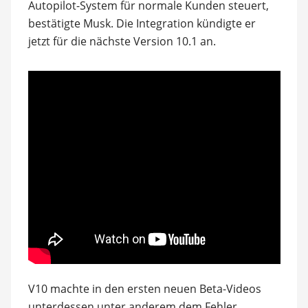
Autopilot-System für normale Kunden steuert,
bestätigte Musk. Die Integration kündigte er
jetzt für die nächste Version 10.1 an.
V10 machte in den ersten neuen Beta-Videos
unterdessen unter anderem dem Fehler,