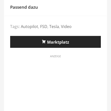
Passend dazu
Tags:
Autopilot
,
FSD
,
Tesla
,
Video
Marktplatz
ANZEIGE