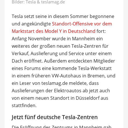
Bilder: Tesla & teslamag.de
Tesla setzt seine in diesem Sommer begonnene
und angekündigte
Standort-Offensive vor dem
Marktstart des Model Y in Deutschland
fort:
Anfang November wurde in Mannheim ein
weiteres der großen neuen Tesla-Zentren für
Verkauf, Auslieferung und Service unter einem
Dach eröffnet. Außerdem entdeckten Mitglieder
eines Forums eine kommende Tesla-Werkstatt
in einem früheren VW-Autohaus in Bremen, und
ein Leser von teslamag.de meldete, dass
Auslieferungen der Elektroautos ab jetzt auch
von einem neuen Standort in Düsseldorf aus
stattfinden.
Jetzt fünf deutsche Tesla-Zentren
Die Eröffnung des Zentrums in Mannheim gab