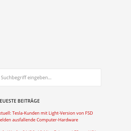
chbegriff
ngeben...
EUESTE BEITRÄGE
ktuell: Tesla-Kunden mit Light-Version von FSD
elden ausfallende Computer-Hardware