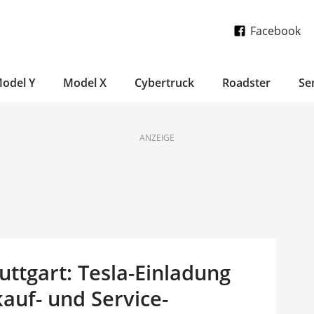
Facebook
odel Y
Model X
Cybertruck
Roadster
Se
ANZEIGE
uttgart: Tesla-Einladung
auf- und Service-