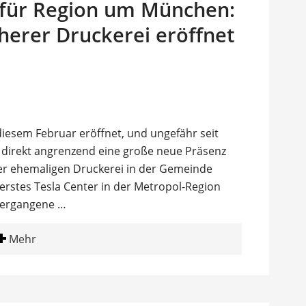
 für Region um München:
herer Druckerei eröffnet
diesem Februar eröffnet, und ungefähr seit
a direkt angrenzend eine große neue Präsenz
einer ehemaligen Druckerei in der Gemeinde
erstes Tesla Center in der Metropol-Region
vergangene …
Mehr