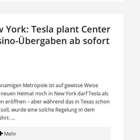
w York: Tesla plant Center
ino-Übergaben ab sofort
hnamigen Metropole ist auf gewisse Weise
r neuen Heimat noch in New York darf Tesla als
en eröffnen – aber während das in Texas schon
soll, wurde eine solche Regelung in dem
ührt. …
Mehr