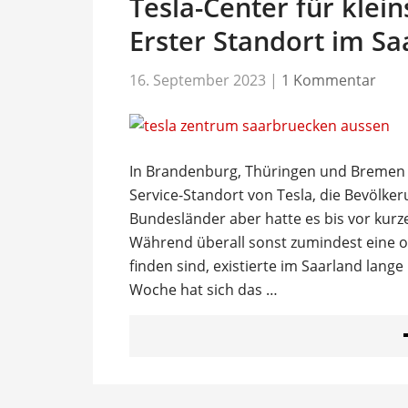
Tesla-Center für klei
Erster Standort im Sa
16. September 2023
|
1 Kommentar
In Brandenburg, Thüringen und Bremen g
Service-Standort von Tesla, die Bevölke
Bundesländer aber hatte es bis vor kurze
Während überall sonst zumindest eine 
finden sind, existierte im Saarland lange
Woche hat sich das …