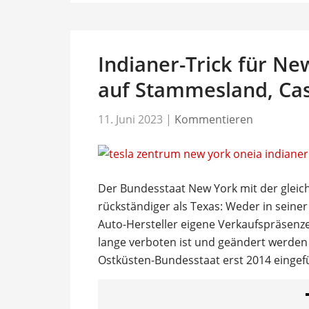
Indianer-Trick für Ne
auf Stammesland, Cas
11. Juni 2023
|
Kommentieren
Der Bundesstaat New York mit der gleic
rückständiger als Texas: Weder in seine
Auto-Hersteller eigene Verkaufspräsenz
lange verboten ist und geändert werden 
Ostküsten-Bundesstaat erst 2014 eingef