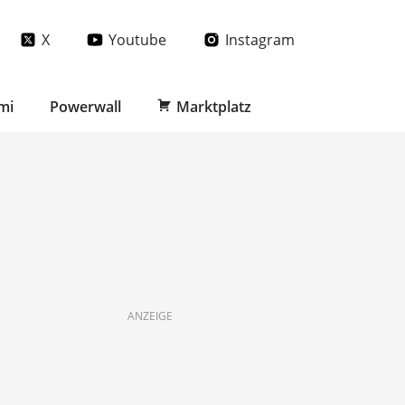
X
Youtube
Instagram
mi
Powerwall
Marktplatz
ANZEIGE