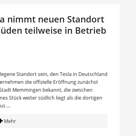
sla nimmt neuen Standort
üden teilweise in Betrieb
legene Standort sein, den Tesla in Deutschland
ernehmen die offizielle Eröffnung zunächst
 Stadt Memmingen bekannt, die zwischen
s Stück weiter südlich liegt als die dortigen
aus …
Mehr