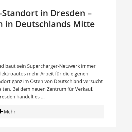
e-Standort in Dresden –
h in Deutschlands Mitte
nd baut sein Supercharger-Netzwerk immer
Elektroautos mehr Arbeit für die eigenen
ndort ganz im Osten von Deutschland versucht
halten. Bei dem neuen Zentrum für Verkauf,
resden handelt es …
Mehr