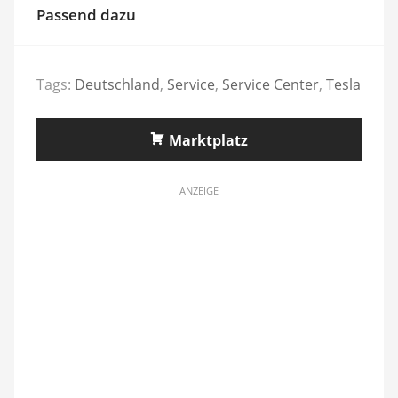
Passend dazu
Tags:
Deutschland
,
Service
,
Service Center
,
Tesla
Marktplatz
ANZEIGE