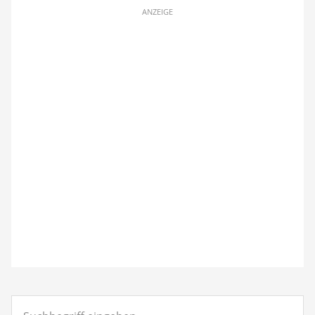
ANZEIGE
Suchbegriff