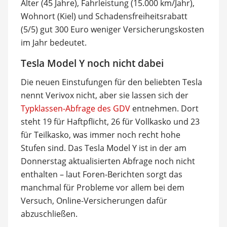
Alter (45 Jahre), Fahrleistung (15.000 km/Jahr),
Wohnort (Kiel) und Schadensfreiheitsrabatt
(5/5) gut 300 Euro weniger Versicherungskosten
im Jahr bedeutet.
Tesla Model Y noch nicht dabei
Die neuen Einstufungen für den beliebten Tesla
nennt Verivox nicht, aber sie lassen sich der
Typklassen-Abfrage des GDV
entnehmen. Dort
steht 19 für Haftpflicht, 26 für Vollkasko und 23
für Teilkasko, was immer noch recht hohe
Stufen sind. Das Tesla Model Y ist in der am
Donnerstag aktualisierten Abfrage noch nicht
enthalten – laut Foren-Berichten sorgt das
manchmal für Probleme vor allem bei dem
Versuch, Online-Versicherungen dafür
abzuschließen.