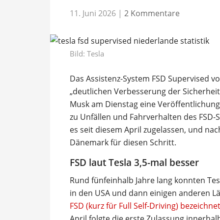
11. Juni 2026
|
2 Kommentare
Bild: Tesla
Das Assistenz-System FSD Supervised von
„deutlichen Verbesserung der Sicherheit
Musk am Dienstag eine Veröffentlichung
zu Unfällen und Fahrverhalten des FSD-S
es seit diesem April zugelassen, und nac
Dänemark für diesen Schritt.
FSD laut Tesla 3,5-mal besser
Rund fünfeinhalb Jahre lang konnten Tes
in den USA und dann einigen anderen L
FSD (kurz für Full Self-Driving) bezeichn
April folgte die erste Zulassung innerha