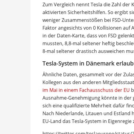
Zum Vergleich nennt Tesla die Zahl der K
aktivierten Sicherheitshilfen. So ergibt
weniger Zusammenstößen bei FSD-Unters
Faktor angesichts von 0 Kollisionen auf A
in der Daten-Karte, dass von FSD gelenk
mussten, 8,8-mal seltener heftig beschle
8-mal seltener drastisch ausweichen mu
Tesla-System in Dänemark erlaub
Ähnliche Daten, gesammelt vor der Zula
Kollegen aus den anderen Mitgliedsstaat
im Mai in einem Fachausschuss der EU
b
Ausnahme-Genehmigung könnte in der
sich eine qualifizierte Mehrheit dafür f
Nach Niederlande, Litauen und Estland h
EU-Land das Tesla-System in Eigenregie 
https://twitter.com/teslaeurope/statu