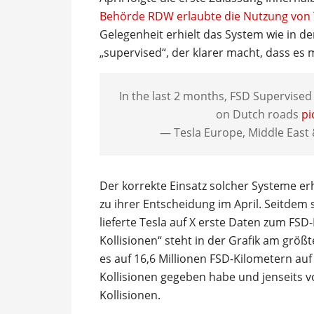
Behörde RDW erlaubte die Nutzung von 
Gelegenheit erhielt das System wie in de
„supervised“, der klarer macht, dass es 
In the last 2 months, FSD Supervised
on Dutch roads
pi
— Tesla Europe, Middle East 
Der korrekte Einsatz solcher Systeme er
zu ihrer Entscheidung im April. Seitde
lieferte Tesla auf X erste Daten zum FSD
Kollisionen“ steht in der Grafik am größ
es auf 16,6 Millionen FSD-Kilometern au
Kollisionen gegeben habe und jenseits v
Kollisionen.