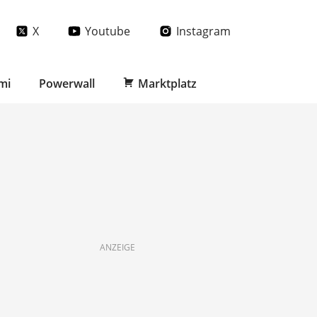
X
Youtube
Instagram
mi
Powerwall
Marktplatz
ANZEIGE