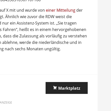
 auf X mit und wurde von
einer Mitteilung
der
gt. Ähnlich wie zuvor die RDW weist die
nur ein Assistenz-System ist. „Sie tragen
as Fahren“, heißt es in einem hervorgehobenen
, dass die Zulassung als vorläufig zu verstehen
 ablehne, werde die niederländische und in
ng nach sechs Monaten ungültig.
Marktplatz
ANZEIGE