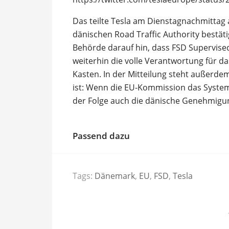
Das teilte Tesla am Dienstagnachmittag
dänischen Road Traffic Authority bestäti
Behörde darauf hin, dass FSD Supervised 
weiterhin die volle Verantwortung für d
Kasten. In der Mitteilung steht außerdem
ist: Wenn die EU-Kommission das System
der Folge auch die dänische Genehmigu
Passend dazu
Tags:
Dänemark
,
EU
,
FSD
,
Tesla