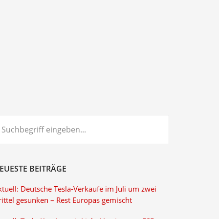
chbegriff
ngeben...
EUESTE BEITRÄGE
tuell: Deutsche Tesla-Verkäufe im Juli um zwei
rittel gesunken – Rest Europas gemischt