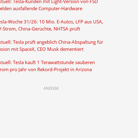
ktuell: Tesla-Kunden mit Light-Version von FSD
elden ausfallende Computer-Hardware
esla-Woche 31/26: 10 Mio. E-Autos, LFP aus USA,
V-Strom, China-Gerüchte, NHTSA prüft
tuell: Tesla prüft angeblich China-Abspaltung für
usion mit SpaceX, CEO Musk dementiert
tuell: Tesla kauft 1 Terawattstunde sauberen
trom pro Jahr von Rekord-Projekt in Arizona
ANZEIGE