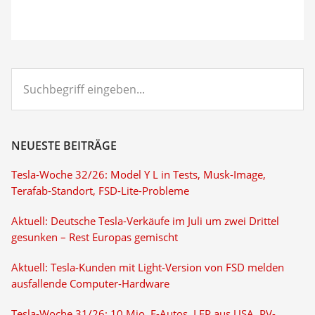
Suchbegriff
eingeben...
NEUESTE BEITRÄGE
Tesla-Woche 32/26: Model Y L in Tests, Musk-Image,
Terafab-Standort, FSD-Lite-Probleme
Aktuell: Deutsche Tesla-Verkäufe im Juli um zwei Drittel
gesunken – Rest Europas gemischt
Aktuell: Tesla-Kunden mit Light-Version von FSD melden
ausfallende Computer-Hardware
Tesla-Woche 31/26: 10 Mio. E-Autos, LFP aus USA, PV-