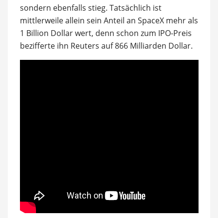
sondern ebenfalls stieg. Tatsächlich ist
mittlerweile allein sein Anteil an SpaceX mehr als
1 Billion Dollar wert, denn schon zum IPO-Preis
bezifferte ihn Reuters auf 866 Milliarden Dollar.