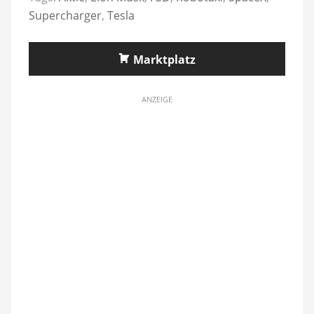
Supercharger
,
Tesla
Marktplatz
ANZEIGE