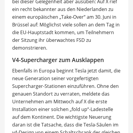
bei dieser Gelegenheit aber ausüben: Auf X rief
ein recht bekannter aus den Niederlanden zu
einem europäischen „Take-Over“ am 30. Juni in
Brüssel auf: Möglichst viele sollen an dem Tag in
die EU-Hauptstadt kommen, um Teilnehmern
der Sitzung ihr überwachtes FSD zu
demonstrieren.
V4-Supercharger zum Ausklappen
Ebenfalls in Europa beginnt Tesla jetzt damit, die
neue Generation seiner vorgefertigten
Supercharger-Stationen einzuführen. Ohne den
genauen Standort zu verraten, meldete das
Unternehmen am Mittwoch auf X die erste
Installation einer solchen „fold up“-Ladestelle
auf dem Kontinent. Die wichtigste Neuerung
daran ist die Tatsache, dass die Tesla-Säulen im
v4-Design von einem Schaltschrank der gleichen