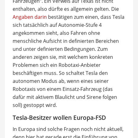
Fahrzeugen“. Ein Verweis auf Texas ist nicht
enthalten, also dürfte es allgemein gelten. Die
Angaben darin
bestätigen zum einen, dass Tesla
sich tatsächlich auf Autonomie-Stufe 4
angekommen sieht, also Fahren ohne
menschliche Aufsicht in definierten Bereichen
und unter definierten Bedingungen. Zum
anderen zeigen sie, mit welchem konkreten
Problemen sich ein Robotaxi-Anbieter
beschäftigen muss. So schaltet Tesla den
autonomen Modus ab, wenn eines seiner
Robotaxis von einem Einsatz-Fahrzeug (das
dafür mit aktivem Blaulicht und Sirene folgen
soll) gestoppt wird.
Tesla-Besitzer wollen Europa-FSD
In Europa sind solche Fragen noch nicht aktuell,
denn hier hat gerade erst die Einführung von