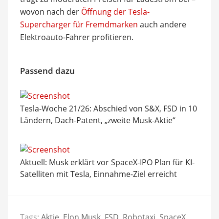
wovon nach der
Öffnung der Tesla-
Supercharger für Fremdmarken
auch andere
Elektroauto-Fahrer profitieren.
Passend dazu
Tesla-Woche 21/26: Abschied von S&X, FSD in 10
Ländern, Dach-Patent, „zweite Musk-Aktie“
Aktuell: Musk erklärt vor SpaceX-IPO Plan für KI-
Satelliten mit Tesla, Einnahme-Ziel erreicht
Tags:
Aktie
,
Elon Musk
,
FSD
,
Robotaxi
,
SpaceX
,