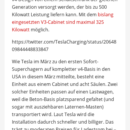
Generation versorgt werden, der bis zu 500
Kilowatt Leistung liefern kann. Mit dem
bislang
eingesetzten V3-Cabinet sind maximal 325
Kilowatt
möglich.
https://twitter.com/TeslaCharging/status/20648
09844448833847
Wie Tesla im März zu den ersten Sofort-
Superchagern auf kompletter v4-Basis in den
USA in diesem März mitteilte, besteht eine
Einheit aus einem Cabinet und acht Säulen. Zwei
solcher Einheiten passen auf einen Lastwagen,
weil die Beton-Basis platzsparend gefaltet (und
sogar mit ausziehbaren Laternen-Masten)
transportiert wird. Laut Tesla wird die
Installation dadurch schneller und billiger. Das
trägt zu moderaten Preisen für Ladestrom bei –