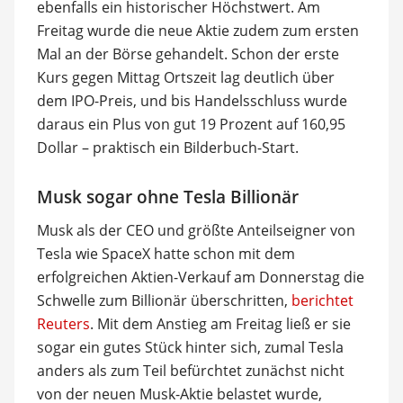
ebenfalls ein historischer Höchstwert. Am
Freitag wurde die neue Aktie zudem zum ersten
Mal an der Börse gehandelt. Schon der erste
Kurs gegen Mittag Ortszeit lag deutlich über
dem IPO-Preis, und bis Handelsschluss wurde
daraus ein Plus von gut 19 Prozent auf 160,95
Dollar – praktisch ein Bilderbuch-Start.
Musk sogar ohne Tesla Billionär
Musk als der CEO und größte Anteilseigner von
Tesla wie SpaceX hatte schon mit dem
erfolgreichen Aktien-Verkauf am Donnerstag die
Schwelle zum Billionär überschritten,
berichtet
Reuters
. Mit dem Anstieg am Freitag ließ er sie
sogar ein gutes Stück hinter sich, zumal Tesla
anders als zum Teil befürchtet zunächst nicht
von der neuen Musk-Aktie belastet wurde,