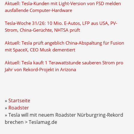
Aktuell: Tesla-Kunden mit Light-Version von FSD melden
ausfallende Computer-Hardware
Tesla-Woche 31/26: 10 Mio. E-Autos, LFP aus USA, PV-
Strom, China-Gerüchte, NHTSA prüft
Aktuell: Tesla prüft angeblich China-Abspaltung für Fusion
mit SpaceX, CEO Musk dementiert
Aktuell: Tesla kauft 1 Terawattstunde sauberen Strom pro
Jahr von Rekord-Projekt in Arizona
Startseite
Roadster
Tesla will mit neuem Roadster Nürburgring-Rekord
brechen > Teslamag.de