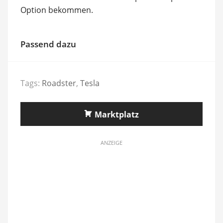
Option bekommen.
Passend dazu
Tags:
Roadster
,
Tesla
Marktplatz
ANZEIGE