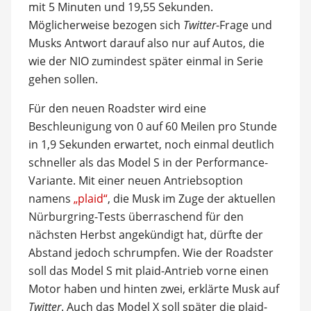
mit 5 Minuten und 19,55 Sekunden.
Möglicherweise bezogen sich
Twitter
-Frage und
Musks Antwort darauf also nur auf Autos, die
wie der NIO zumindest später einmal in Serie
gehen sollen.
Für den neuen Roadster wird eine
Beschleunigung von 0 auf 60 Meilen pro Stunde
in 1,9 Sekunden erwartet, noch einmal deutlich
schneller als das Model S in der Performance-
Variante. Mit einer neuen Antriebsoption
namens
„plaid“
, die Musk im Zuge der aktuellen
Nürburgring-Tests überraschend für den
nächsten Herbst angekündigt hat, dürfte der
Abstand jedoch schrumpfen. Wie der Roadster
soll das Model S mit plaid-Antrieb vorne einen
Motor haben und hinten zwei, erklärte Musk auf
Twitter
. Auch das Model X soll später die plaid-