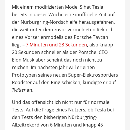
Mit einem modifizierten Model S hat Tesla
bereits in dieser Woche eine inoffizielle Zeit auf
der Nürburgring-Nordschleife herausgefahren,
die weit unter dem zuvor vermeldeten Rekord
eines Vorserienmodells des Porsche Taycan
liegt –
7 Minuten und 23 Sekunden
, also knapp
20 Sekunden schneller als der Porsche. CEO
Elon Musk aber scheint das noch nicht zu
reichen: Im nächsten Jahr will er einen
Prototypen seines neuen Super-Elektrosportlers
Roadster auf den Ring schicken, kündigte er auf
Twitter
an.
Und das offensichtlich nicht nur für normale
Tests: Auf die Frage eines Nutzers, ob Tesla bei
den Tests den bisherigen Nürburgring-
Allzeitrekord von 6 Minuten und knapp 45