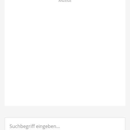
ANZEIGE
Suchbegriff
eingeben...