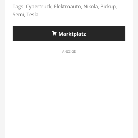
Tags:
Cybertruck
,
Elektroauto
,
Nikola
,
Pickup
,
Semi
,
Tesla
Marktplatz
ANZEIGE