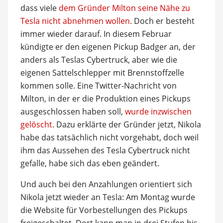
dass viele
dem Gründer Milton seine Nähe zu
Tesla nicht abnehmen wollen
. Doch er besteht
immer wieder darauf. In diesem Februar
kündigte er den eigenen Pickup Badger an, der
anders als Teslas Cybertruck, aber wie die
eigenen Sattelschlepper mit Brennstoffzelle
kommen solle. Eine Twitter-Nachricht von
Milton, in der er die Produktion eines Pickups
ausgeschlossen haben soll,
wurde inzwischen
gelöscht
. Dazu erklärte der Gründer jetzt, Nikola
habe das tatsächlich nicht vorgehabt, doch weil
ihm das Aussehen des Tesla Cybertruck nicht
gefalle, habe sich das eben geändert.
Und auch bei den Anzahlungen orientiert sich
Nikola jetzt wieder an Tesla: Am Montag wurde
die Website für Vorbestellungen des Pickups
freigeschaltet. Dort kann man in drei Stufen bis