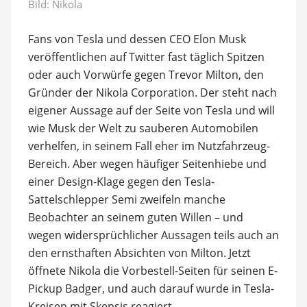
Bild: Nikola
Fans von Tesla und dessen CEO Elon Musk
veröffentlichen auf Twitter fast täglich Spitzen
oder auch Vorwürfe gegen Trevor Milton, den
Gründer der Nikola Corporation. Der steht nach
eigener Aussage auf der Seite von Tesla und will
wie Musk der Welt zu sauberen Automobilen
verhelfen, in seinem Fall eher im Nutzfahrzeug-
Bereich. Aber wegen häufiger Seitenhiebe und
einer Design-Klage gegen den Tesla-
Sattelschlepper Semi zweifeln manche
Beobachter an seinem guten Willen – und
wegen widersprüchlicher Aussagen teils auch an
den ernsthaften Absichten von Milton. Jetzt
öffnete Nikola die Vorbestell-Seiten für seinen E-
Pickup Badger, und auch darauf wurde in Tesla-
Kreisen mit Skepsis reagiert.