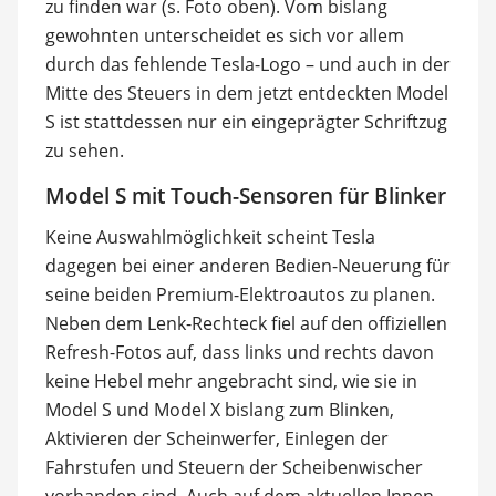
zu finden war (s. Foto oben). Vom bislang
gewohnten unterscheidet es sich vor allem
durch das fehlende Tesla-Logo – und auch in der
Mitte des Steuers in dem jetzt entdeckten Model
S ist stattdessen nur ein eingeprägter Schriftzug
zu sehen.
Model S mit Touch-Sensoren für Blinker
Keine Auswahlmöglichkeit scheint Tesla
dagegen bei einer anderen Bedien-Neuerung für
seine beiden Premium-Elektroautos zu planen.
Neben dem Lenk-Rechteck fiel auf den offiziellen
Refresh-Fotos auf, dass links und rechts davon
keine Hebel mehr angebracht sind, wie sie in
Model S und Model X bislang zum Blinken,
Aktivieren der Scheinwerfer, Einlegen der
Fahrstufen und Steuern der Scheibenwischer
vorhanden sind. Auch auf dem aktuellen Innen-