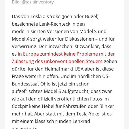
Bild:
@teslainventory
Das von Tesla als Yoke (Joch oder Bügel)
bezeichnete Lenk-Rechteck in den
modernisierten Versionen von Model S und
Model X sorgt weiter für Diskussionen – und für
Verwirrung. Den inzwischen ist zwar klar, dass
es
in Europa zumindest keine Probleme mit der
Zulassung des unkonventionellen Steuers
geben
dürfte, für den Heimatmarkt USA aber ist diese
Frage weiterhin offen. Und im nördlichen US-
Bundesstaat Ohio ist jetzt ein schon
aufgefrischtes Model S aufgetaucht, dass zwar
wie auf den offiziell veröffentlichten Fotos im
Cockpit keine Hebel für Fahrstufen oder Blinker
mehr hat. Aber statt mit dem Tesla-Yoke ist es
mit einem klassisch runden Lenkrad
ausgestattet.