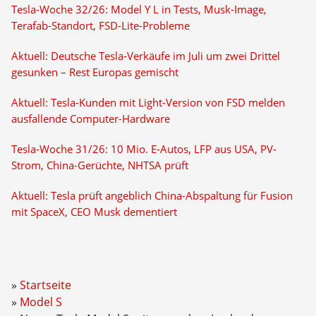
Tesla-Woche 32/26: Model Y L in Tests, Musk-Image,
Terafab-Standort, FSD-Lite-Probleme
Aktuell: Deutsche Tesla-Verkäufe im Juli um zwei Drittel
gesunken – Rest Europas gemischt
Aktuell: Tesla-Kunden mit Light-Version von FSD melden
ausfallende Computer-Hardware
Tesla-Woche 31/26: 10 Mio. E-Autos, LFP aus USA, PV-
Strom, China-Gerüchte, NHTSA prüft
Aktuell: Tesla prüft angeblich China-Abspaltung für Fusion
mit SpaceX, CEO Musk dementiert
Startseite
Model S