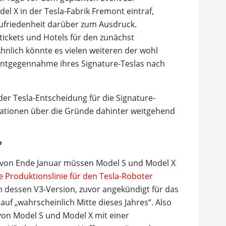
el X in der Tesla-Fabrik Fremont eintraf,
friedenheit darüber zum Ausdruck.
tickets und Hotels für den zunächst
nlich könnte es vielen weiteren der wohl
Entgegennahme ihres Signature-Teslas nach
der Tesla-Entscheidung für die Signature-
lationen über die Gründe dahinter weitgehend
?
von Ende Januar müssen Model S und Model X
te Produktionslinie für den Tesla-Roboter
n dessen V3-Version, zuvor angekündigt für das
auf „wahrscheinlich Mitte dieses Jahres“. Also
von Model S und Model X mit einer