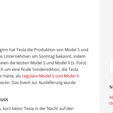
ginn hat Tesla die Produktion von Model S und
b das Unternehmen am Sonntag bekannt, indem
Su
seien die letzten Model S und Model X (s. Foto)
ei
h um eine finale Sonderedition, die Tesla
 hatte, als
reguläre Model S und Model X
aren. Das Event zur Auslieferung wurde
N
Ak
luss
D
 kurz bevor Tesla in der Nacht auf den