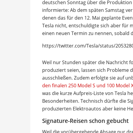
deutschen Sonntag über die Produktion 
informierte: Ab dem späten Samstag verö
denen das für den 12. Mai geplante Eve
Tesla nicht, entschuldigte sich aber fü
einen neuen Termin zu nennen, sobald d
https://twitter.com/Tesla/status/20532
Weil nur Stunden später die Nachricht fo
produziert seien, lassen sich Probleme 
ausschließen. Zudem erfolgte sie auf u
den finalen 250 Model S und 100 Model 
was die kurze Aufpreis-Liste von Tesla he
Besonderheiten. Technisch dürfte die S
produzierten Elektroautos aber keine H
Signature-Reisen schon gebucht
Weil die vorübergehende Absage nur dre