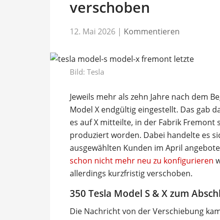
verschoben
12. Mai 2026
|
Kommentieren
Bild: Tesla
Jeweils mehr als zehn Jahre nach dem Be
Model X endgültig eingestellt. Das ga
es auf X mitteilte, in der Fabrik Fremont 
produziert worden. Dabei handelte es sic
ausgewählten Kunden im April angeboten
schon nicht mehr neu zu konfigurieren
w
allerdings kurzfristig verschoben.
350 Tesla Model S & X zum Absch
Die Nachricht von der Verschiebung kam,