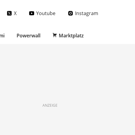
X
Youtube
Instagram
mi
Powerwall
Marktplatz
ANZEIGE