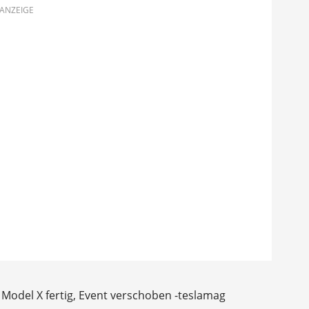
ANZEIGE
 Model X fertig, Event verschoben -teslamag