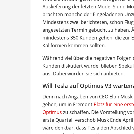
Auslieferung der letzten Model S und Mod
brachten manche der Eingeladenen Unzu
Mindestens zwei berichteten, schon Flug
angesetzten Termin gebucht zu haben. Äh
mindestens 350 Kunden gehen, die zur 
Kalifornien kommen sollten.
Während viel über die negativen Folgen 
Kunden diskutiert wurde, blieben Speku
aus. Dabei würden sie sich anbieten.
Will Tesla auf Optimus V3 warten
Denn nach Angaben von CEO Elon Musk 
gehen, um in Fremont
Platz für eine ers
Optimus
zu schaffen. Die Vorstellung vo
erste Quartal, verschob Musk Ende April 
wäre denkbar, dass Tesla den Abschied 