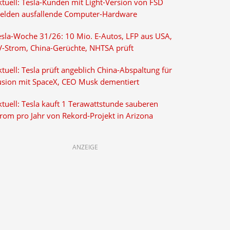
ktuell: Tesla-Kunden mit Light-Version von FSD
elden ausfallende Computer-Hardware
esla-Woche 31/26: 10 Mio. E-Autos, LFP aus USA,
V-Strom, China-Gerüchte, NHTSA prüft
tuell: Tesla prüft angeblich China-Abspaltung für
usion mit SpaceX, CEO Musk dementiert
tuell: Tesla kauft 1 Terawattstunde sauberen
trom pro Jahr von Rekord-Projekt in Arizona
ANZEIGE