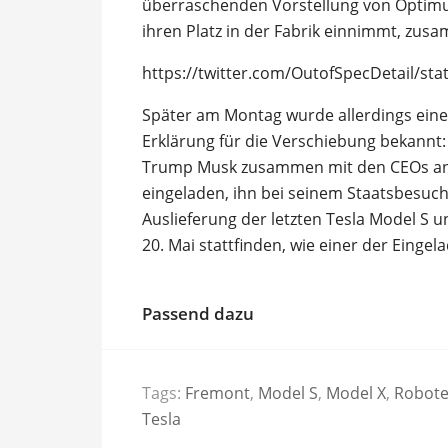
überraschenden Vorstellung von Optimu
ihren Platz in der Fabrik einnimmt, zusa
https://twitter.com/OutofSpecDetail/s
Später am Montag wurde allerdings eine
Erklärung für die Verschiebung bekannt
Trump Musk zusammen mit den CEOs a
eingeladen, ihn bei seinem Staatsbesuch 
Auslieferung der letzten Tesla Model S u
20. Mai stattfinden, wie einer der Einge
Passend dazu
Tags:
Fremont
,
Model S
,
Model X
,
Robote
Tesla