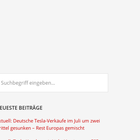
chbegriff
ngeben...
EUESTE BEITRÄGE
tuell: Deutsche Tesla-Verkäufe im Juli um zwei
rittel gesunken – Rest Europas gemischt