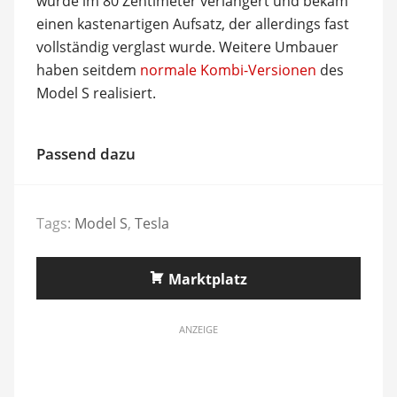
wurde im 80 Zentimeter verlängert und bekam
einen kastenartigen Aufsatz, der allerdings fast
vollständig verglast wurde. Weitere Umbauer
haben seitdem
normale Kombi-Versionen
des
Model S realisiert.
Passend dazu
Tags:
Model S
,
Tesla
Marktplatz
ANZEIGE