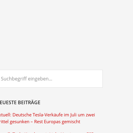
chbegriff
ngeben...
EUESTE BEITRÄGE
tuell: Deutsche Tesla-Verkäufe im Juli um zwei
rittel gesunken – Rest Europas gemischt