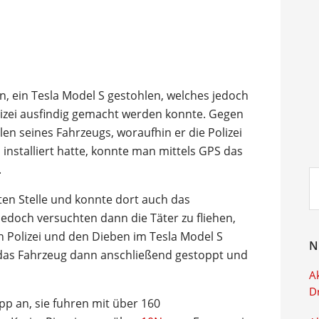
en, ein Tesla Model S gestohlen, welches jedoch
lizei ausfindig gemacht werden konnte. Gegen
en seines Fahrzeugs, woraufhin er die Polizei
installiert hatte, konnte man mittels GPS das
.
Su
ei
ten Stelle und konnte dort auch das
edoch versuchten dann die Täter zu fliehen,
 Polizei und den Dieben im Tesla Model S
N
 das Fahrzeug dann anschließend gestoppt und
Ak
D
pp an, sie fuhren mit über 160