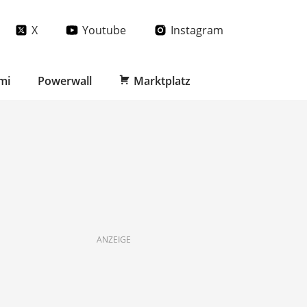
X
Youtube
Instagram
mi
Powerwall
Marktplatz
ANZEIGE