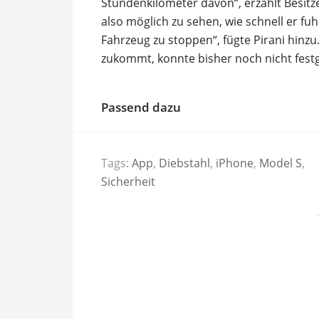
Stundenkilometer davon“, erzählt Besit
also möglich zu sehen, wie schnell er fuh
Fahrzeug zu stoppen“, fügte Pirani hinzu
zukommt, konnte bisher noch nicht fest
Passend dazu
Tags:
App
,
Diebstahl
,
iPhone
,
Model S
,
Sicherheit