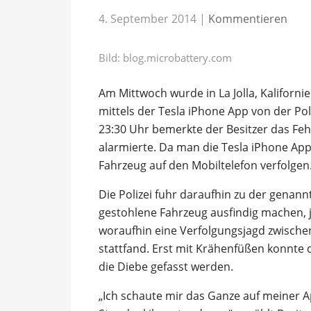
4. September 2014
|
Kommentieren
Bild: blog.microbattery.com
Am Mittwoch wurde in La Jolla, Kaliforni
mittels der Tesla iPhone App von der Po
23:30 Uhr bemerkte der Besitzer das Fehl
alarmierte. Da man die Tesla iPhone App 
Fahrzeug auf den Mobiltelefon verfolgen
Die Polizei fuhr daraufhin zu der genann
gestohlene Fahrzeug ausfindig machen, j
woraufhin eine Verfolgungsjagd zwischen
stattfand. Erst mit Krähenfüßen konnte
die Diebe gefasst werden.
„Ich schaute mir das Ganze auf meiner A