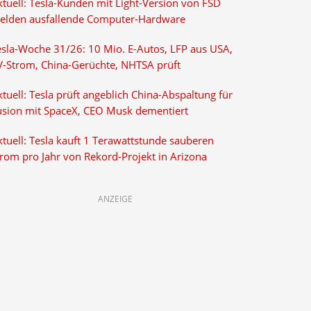
ktuell: Tesla-Kunden mit Light-Version von FSD
elden ausfallende Computer-Hardware
esla-Woche 31/26: 10 Mio. E-Autos, LFP aus USA,
V-Strom, China-Gerüchte, NHTSA prüft
tuell: Tesla prüft angeblich China-Abspaltung für
usion mit SpaceX, CEO Musk dementiert
tuell: Tesla kauft 1 Terawattstunde sauberen
trom pro Jahr von Rekord-Projekt in Arizona
ANZEIGE