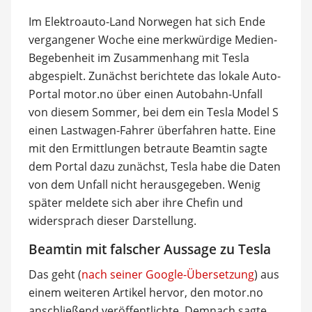
Im Elektroauto-Land Norwegen hat sich Ende
vergangener Woche eine merkwürdige Medien-
Begebenheit im Zusammenhang mit Tesla
abgespielt. Zunächst berichtete das lokale Auto-
Portal motor.no über einen Autobahn-Unfall
von diesem Sommer, bei dem ein Tesla Model S
einen Lastwagen-Fahrer überfahren hatte. Eine
mit den Ermittlungen betraute Beamtin sagte
dem Portal dazu zunächst, Tesla habe die Daten
von dem Unfall nicht herausgegeben. Wenig
später meldete sich aber ihre Chefin und
widersprach dieser Darstellung.
Beamtin mit falscher Aussage zu Tesla
Das geht (
nach seiner Google-Übersetzung
) aus
einem weiteren Artikel hervor, den motor.no
anschließend veröffentlichte. Demnach sagte