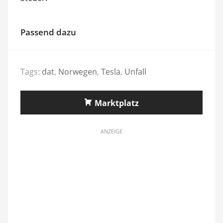
Passend dazu
Tags:
dat
,
Norwegen
,
Tesla
,
Unfall
Marktplatz
ANZEIGE