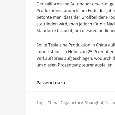
Der kalifornische Autobauer erwartet ge
Produktionsstandorte am Ende des Jah
betonte man, dass der Großteil der Prod
stattfinden wird, man jedoch für die Na
Standorte braucht, um diese zu bediene
Sollte Tesla eine Produktion in China a
Importsteuer in Höhe von 25 Prozent en
Verkaufspreis aufgeschlagen, wodurch d
um diesen Prozentsatz teurer ausfallen, 
Passend dazu
Tags:
China
,
Gigafactory
,
Shanghai
,
Tesla