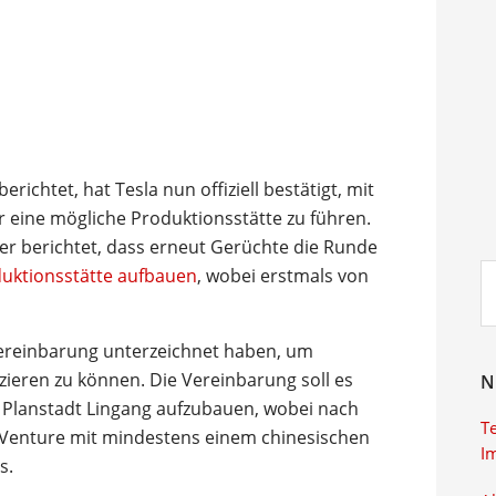
berichtet, hat Tesla nun offiziell bestätigt, mit
 eine mögliche Produktionsstätte zu führen.
er berichtet, dass erneut Gerüchte die Runde
Su
duktionsstätte aufbauen
, wobei erstmals von
ei
 Vereinbarung unterzeichnet haben, um
ieren zu können. Die Vereinbarung soll es
N
r Planstadt Lingang aufzubauen, wobei nach
T
t Venture mit mindestens einem chinesischen
I
s.