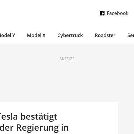
Facebook
odel Y
Model X
Cybertruck
Roadster
Se
ANZEIGE
esla bestätigt
der Regierung in