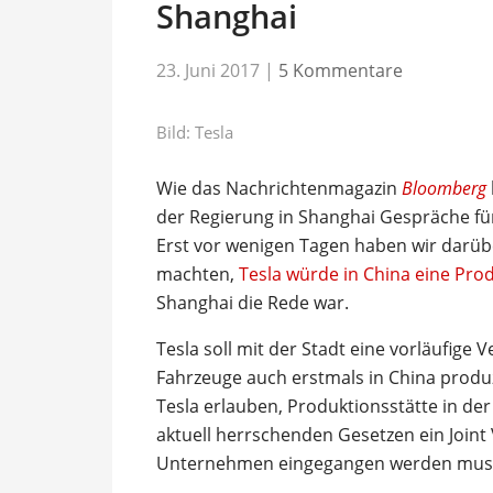
Shanghai
23. Juni 2017
|
5 Kommentare
Bild: Tesla
Wie das Nachrichtenmagazin
Bloomberg
der Regierung in Shanghai Gespräche für
Erst vor wenigen Tagen haben wir darüb
machten,
Tesla würde in China eine Pro
Shanghai die Rede war.
Tesla soll mit der Stadt eine vorläufige
Fahrzeuge auch erstmals in China produz
Tesla erlauben, Produktionsstätte in de
aktuell herrschenden Gesetzen ein Join
Unternehmen eingegangen werden mus