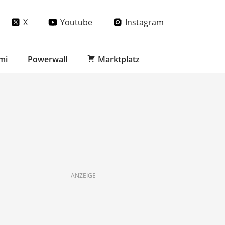
X
Youtube
Instagram
mi
Powerwall
Marktplatz
ANZEIGE