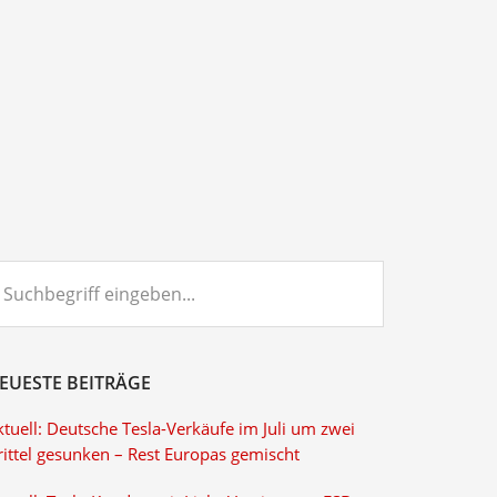
chbegriff
ngeben...
EUESTE BEITRÄGE
tuell: Deutsche Tesla-Verkäufe im Juli um zwei
rittel gesunken – Rest Europas gemischt