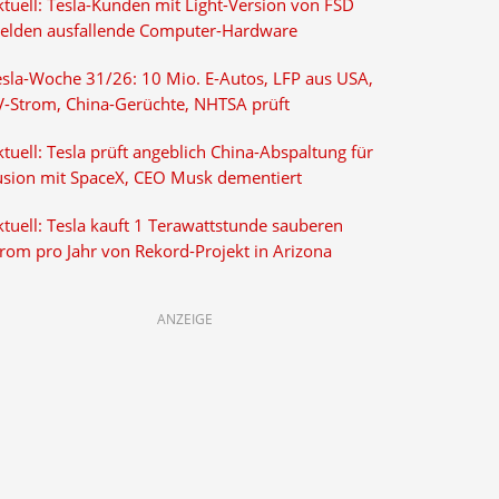
ktuell: Tesla-Kunden mit Light-Version von FSD
elden ausfallende Computer-Hardware
esla-Woche 31/26: 10 Mio. E-Autos, LFP aus USA,
V-Strom, China-Gerüchte, NHTSA prüft
tuell: Tesla prüft angeblich China-Abspaltung für
usion mit SpaceX, CEO Musk dementiert
tuell: Tesla kauft 1 Terawattstunde sauberen
trom pro Jahr von Rekord-Projekt in Arizona
ANZEIGE