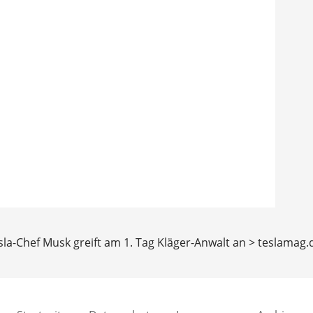
esla-Chef Musk greift am 1. Tag Kläger-Anwalt an > teslamag.