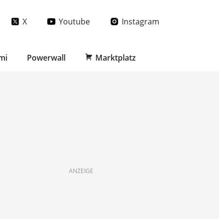
X
Youtube
Instagram
mi
Powerwall
Marktplatz
ANZEIGE