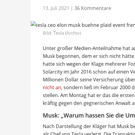
13. Juli 2021
|
36 Kommentare
Bild: Tesla (Archiv)
Unter großer Medien-Anteilnahme hat a
Musk begonnen, dem er sich nicht hätte
hatte sich wegen der Klage mehrerer 
Solarcity im Jahr 2016 schon auf einen V
Millionen Dollar seine Versicherung üb
nicht an
, sondern ließ im Februar 2000 
stellen. Am Montag hat er das die ersten
kräftig gegen den gegnerischen Anwalt au
Musk: „Warum hassen Sie die Um
Nach Darstellung der Kläger hat Musk b
als Chef von Tesla verletzt. Die Transak