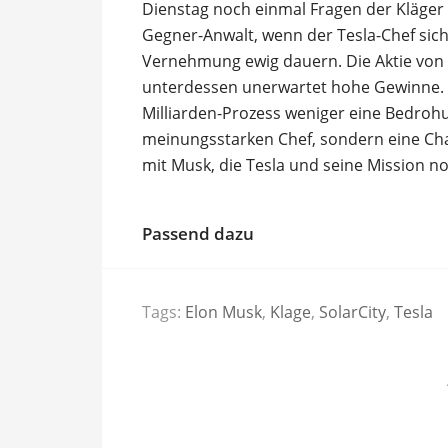
Dienstag noch einmal Fragen der Kläge
Gegner-Anwalt, wenn der Tesla-Chef sich
Vernehmung ewig dauern. Die Aktie von 
unterdessen unerwartet hohe Gewinne. Vi
Milliarden-Prozess weniger eine Bedro
meinungsstarken Chef, sondern eine Cha
mit Musk, die Tesla und seine Mission n
Passend dazu
Tags:
Elon Musk
,
Klage
,
SolarCity
,
Tesla