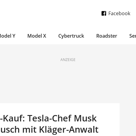
Facebook
odel Y
Model X
Cybertruck
Roadster
Se
ANZEIGE
-Kauf: Tesla-Chef Musk
tausch mit Kläger-Anwalt