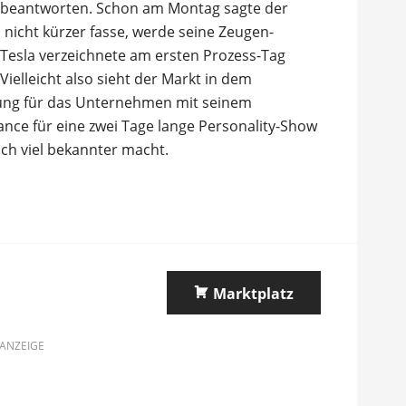
r beantworten. Schon am Montag sagte der
 nicht kürzer fasse, werde seine Zeugen-
Tesla verzeichnete am ersten Prozess-Tag
elleicht also sieht der Markt in dem
hung für das Unternehmen mit seinem
nce für eine zwei Tage lange Personality-Show
och viel bekannter macht.
Marktplatz
ANZEIGE