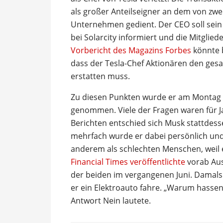
als großer Anteilseigner an dem von zwe
Unternehmen gedient. Der CEO soll sein 
bei Solarcity informiert und die Mitgli
Vorbericht des Magazins Forbes
könnte 
dass der Tesla-Chef Aktionären den gesa
erstatten muss.
Zu diesen Punkten wurde er am Montag 
genommen. Viele der Fragen waren für J
Berichten entschied sich Musk stattdess
mehrfach wurde er dabei persönlich und
anderem als schlechten Menschen, weil e
Financial Times veröffentlichte
vorab Au
der beiden im vergangenen Juni. Damals 
er ein Elektroauto fahre. „Warum hassen 
Antwort Nein lautete.