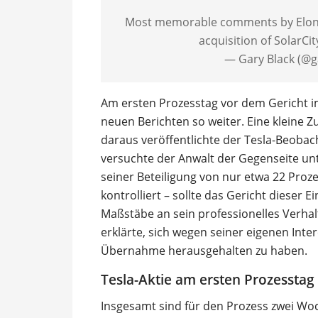
Most memorable comments by Elon M
acquisition of SolarCit
— Gary Black (@g
Am ersten Prozesstag vor dem Gericht 
neuen Berichten so weiter. Eine kleine
daraus veröffentlichte der Tesla-Beobach
versuchte der Anwalt der Gegenseite un
seiner Beteiligung von nur etwa 22 Pro
kontrolliert – sollte das Gericht dieser 
Maßstäbe an sein professionelles Verhal
erklärte, sich wegen seiner eigenen Inte
Übernahme herausgehalten zu haben.
Tesla-Aktie am ersten Prozesstag 
Insgesamt sind für den Prozess zwei Wo