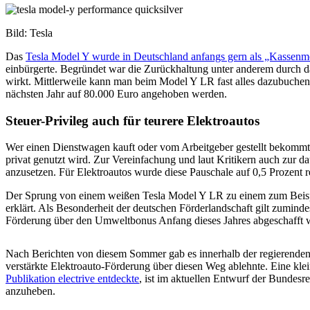
Bild: Tesla
Das
Tesla Model Y wurde in Deutschland anfangs gern als „Kassenmod
einbürgerte. Begründet war die Zurückhaltung unter anderem durch das
wirkt. Mittlerweile kann man beim Model Y LR fast alles dazubuchen, w
nächsten Jahr auf 80.000 Euro angehoben werden.
Steuer-Privileg auch für teurere Elektroautos
Wer einen Dienstwagen kauft oder vom Arbeitgeber gestellt bekommt, 
privat genutzt wird. Zur Vereinfachung und laut Kritikern auch zur da
anzusetzen. Für Elektroautos wurde diese Pauschale auf 0,5 Prozent r
Der Sprung von einem weißen Tesla Model Y LR zu einem zum Beispie
erklärt. Als Besonderheit der deutschen Förderlandschaft gilt zumind
Förderung über den Umweltbonus Anfang dieses Jahres abgeschafft 
Nach Berichten von diesem Sommer gab es innerhalb der regierenden
verstärkte Elektroauto-Förderung über diesen Weg ablehnte. Eine kle
Publikation electrive entdeckte
, ist im aktuellen Entwurf der Bundes
anzuheben.