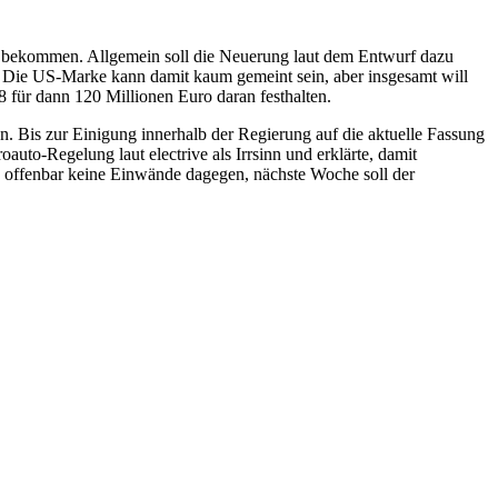
er bekommen. Allgemein soll die Neuerung laut dem Entwurf dazu
“. Die US-Marke kann damit kaum gemeint sein, aber insgesamt will
 für dann 120 Millionen Euro daran festhalten.
n. Bis zur Einigung innerhalb der Regierung auf die aktuelle Fassung
uto-Regelung laut electrive als Irrsinn und erklärte, damit
s offenbar keine Einwände dagegen, nächste Woche soll der