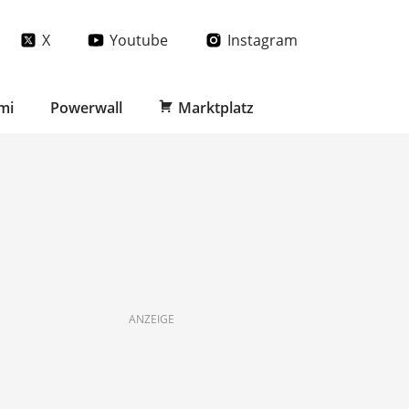
X
Youtube
Instagram
mi
Powerwall
Marktplatz
ANZEIGE