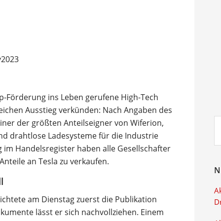
p-Förderung ins Leben gerufene High-Tech
reichen Ausstieg verkünden: Nach Angaben des
Su
iner der größten Anteilseigner von Wiferion,
ei
d drahtlose Ladesysteme für die Industrie
g im Handelsregister haben alle Gesellschafter
Anteile an Tesla zu verkaufen.
N
l
Ak
chtete am Dienstag zuerst die Publikation
D
kumente lässt er sich nachvollziehen. Einem