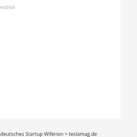
ANZEIGE
t deutsches Startup Wiferion > teslamag.de