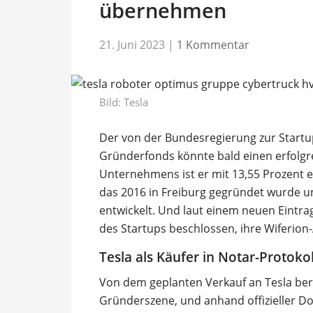
übernehmen
21. Juni 2023
|
1 Kommentar
Bild: Tesla
Der von der Bundesregierung zur Startu
Gründerfonds könnte bald einen erfolg
Unternehmens ist er mit 13,55 Prozent e
das 2016 in Freiburg gegründet wurde un
entwickelt. Und laut einem neuen Eintra
des Startups beschlossen, ihre Wiferion-
Tesla als Käufer in Notar-Protokol
Von dem geplanten Verkauf an Tesla beri
Gründerszene, und anhand offizieller Do