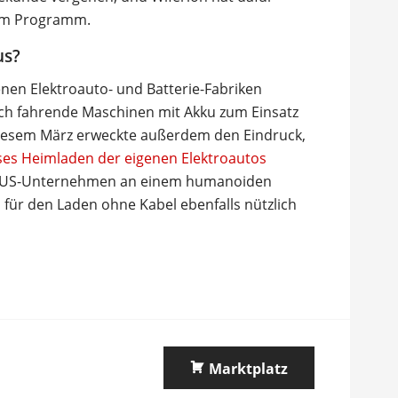
 im Programm.
us?
nen Elektroauto- und Batterie-Fabriken
ch fahrende Maschinen mit Akku zum Einsatz
diesem März erweckte außerdem den Eindruck,
ses Heimladen der eigenen Elektroautos
das US-Unternehmen an einem humanoiden
für den Laden ohne Kabel ebenfalls nützlich
Marktplatz