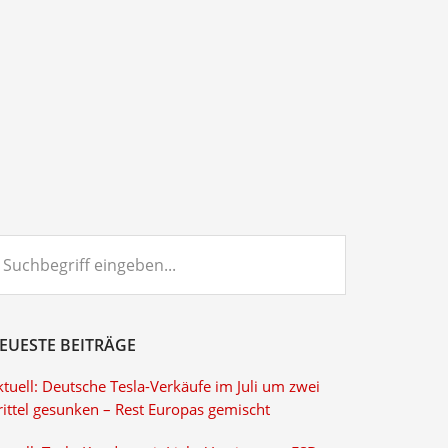
chbegriff
ngeben...
EUESTE BEITRÄGE
tuell: Deutsche Tesla-Verkäufe im Juli um zwei
rittel gesunken – Rest Europas gemischt