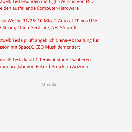
ktuell: Tesla-Kunden mit Light-Version von FSD
elden ausfallende Computer-Hardware
esla-Woche 31/26: 10 Mio. E-Autos, LFP aus USA,
V-Strom, China-Gerüchte, NHTSA prüft
tuell: Tesla prüft angeblich China-Abspaltung für
usion mit SpaceX, CEO Musk dementiert
tuell: Tesla kauft 1 Terawattstunde sauberen
trom pro Jahr von Rekord-Projekt in Arizona
ANZEIGE