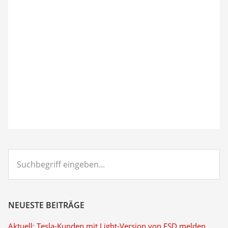
Suchbegriff
eingeben...
NEUESTE BEITRÄGE
Aktuell: Tesla-Kunden mit Light-Version von FSD melden