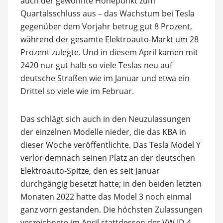
auch der gewohnte Höhepunkt zum
Quartalsschluss aus – das Wachstum bei Tesla
gegenüber dem Vorjahr betrug gut 8 Prozent,
während der gesamte Elektroauto-Markt um 28
Prozent zulegte. Und in diesem April kamen mit
2420 nur gut halb so viele Teslas neu auf
deutsche Straßen wie im Januar und etwa ein
Drittel so viele wie im Februar.
Das schlägt sich auch in den Neuzulassungen
der einzelnen Modelle nieder, die das KBA in
dieser Woche veröffentlichte. Das Tesla Model Y
verlor demnach seinen Platz an der deutschen
Elektroauto-Spitze, den es seit Januar
durchgängig besetzt hatte; in den beiden letzten
Monaten 2022 hatte das Model 3 noch einmal
ganz vorn gestanden. Die höchsten Zulassungen
verzeichnete im April stattdessen der VW ID.4