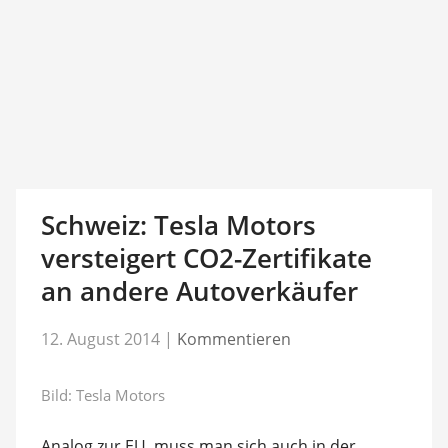
Schweiz: Tesla Motors
versteigert CO2-Zertifikate
an andere Autoverkäufer
12. August 2014
|
Kommentieren
Bild: Tesla Motors
Analog zur EU, muss man sich auch in der