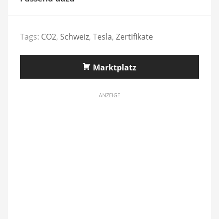
Tags:
CO2
,
Schweiz
,
Tesla
,
Zertifikate
Marktplatz
ANZEIGE