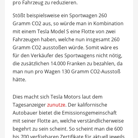
pro Fahrzeug zu reduzieren.
Stößt beispielsweise ein Sportwagen 260
Gramm CO2 aus, so würde man in Kombination
mit einem Tesla Model S eine Flotte von zwei
Fahrzeugen haben, welche nun insgesamt 260
Gramm CO2 ausstoßen würde. Somit wäre es
für den Verkäufer des Sportwagens nicht nötig,
die zusätzlichen 14.000 Franken zu bezahlen, da
man nun pro Wagen 130 Gramm CO2-Ausstoß
hätte.
Dies macht sich Tesla Motors laut dem
Tagesanzeiger
zunutze
. Der kalifornische
Autobauer bietet die Emissionsgemeinschaft
mit seiner Flotte an, welche verständlicherweise
begehrt zu sein scheint. So scheint man die 600
bis 700 verfügbaren Zertifikate für aktuell jeweils