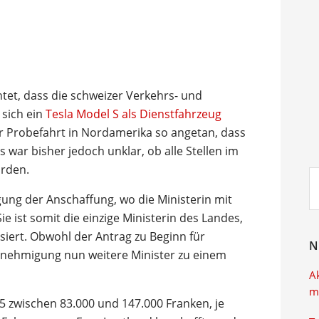
htet, dass die schweizer Verkehrs- und
 sich ein
Tesla Model S als Dienstfahrzeug
er Probefahrt in Nordamerika so angetan, dass
s war bisher jedoch unklar, ob alle Stellen im
ürden.
Su
ei
igung der Anschaffung, wo die Ministerin mit
e ist somit die einzige Ministerin des Landes,
isiert. Obwohl der Antrag zu Beginn für
N
enehmigung nun weitere Minister zu einem
A
m
85 zwischen 83.000 und 147.000 Franken, je