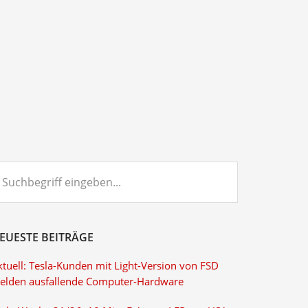
chbegriff
ngeben...
EUESTE BEITRÄGE
ktuell: Tesla-Kunden mit Light-Version von FSD
elden ausfallende Computer-Hardware