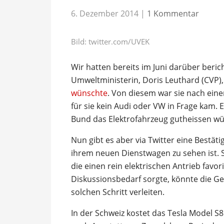
6. Dezember 2014
|
1 Kommentar
Bild: twitter.com/UVEK
Wir hatten bereits im Juni darüber beric
Umweltministerin, Doris Leuthard (CVP),
wünschte
. Von diesem war sie nach ein
für sie kein Audi oder VW in Frage kam. E
Bund das Elektrofahrzeug gutheissen w
Nun gibt es aber via Twitter eine Bestät
ihrem neuen Dienstwagen zu sehen ist. Si
die einen rein elektrischen Antrieb favor
Diskussionsbedarf sorgte, könnte die G
solchen Schritt verleiten.
In der Schweiz kostet das Tesla Model S