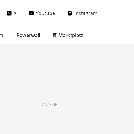
X
Youtube
Instagram
mi
Powerwall
Marktplatz
ANZEIGE